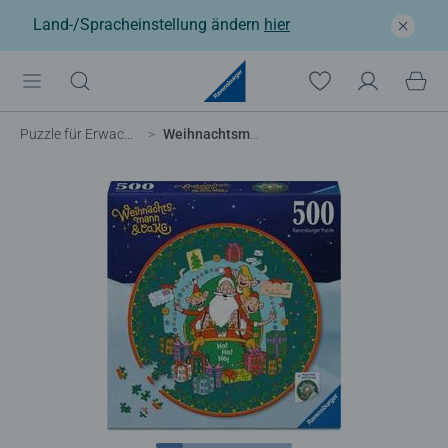
Land-/Spracheinstellung ändern
hier
Puzzle für Erwachsene
Weihnachtsmann & Co.KG