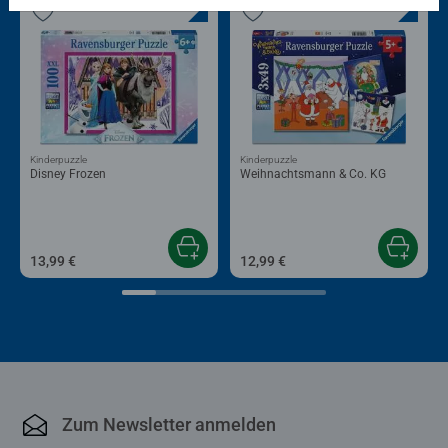
Kinderpuzzle
Kinderpuzzle
Disney Frozen
Weihnachtsmann & Co. KG
13,99 €
12,99 €
Zum Newsletter anmelden