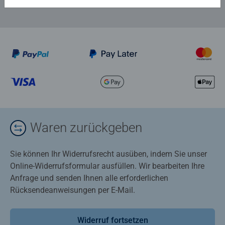
Waren zurückgeben
Sie können Ihr Widerrufsrecht ausüben, indem Sie unser
Online-Widerrufsformular ausfüllen. Wir bearbeiten Ihre
Anfrage und senden Ihnen alle erforderlichen
Rücksendeanweisungen per E-Mail.
Widerruf fortsetzen