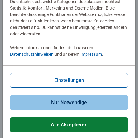
blattförmigen Flügel). Im Zweifel empfehlen wir eine
Du entscheidest, welche Kategorien du zulassen möchtest:
Statistik, Komfort, Marketing und Externe Medien. Bitte
Rücksendung des Produkts.
beachte, dass einige Funktionen der Website möglicherweise
nicht richtig funktionieren, wenn bestimmte Kategorien
deaktiviert sind. Du kannst deine Einwilligung jederzeit ändern
oder widerrufen.
Weitere Informationen findest du in unseren
Datenschutzhinweisen
und unserem
Impressum
.
Einstellungen
Nur Notwendige
Alle Akzeptieren