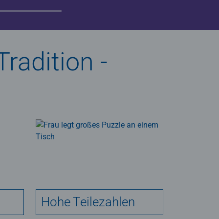
radition -
Hohe Teilezahlen