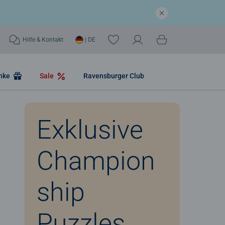
Hilfe & Kontakt
| DE
nke
Sale
Ravensburger Club
Exklusive
Champion
ship
Puzzles