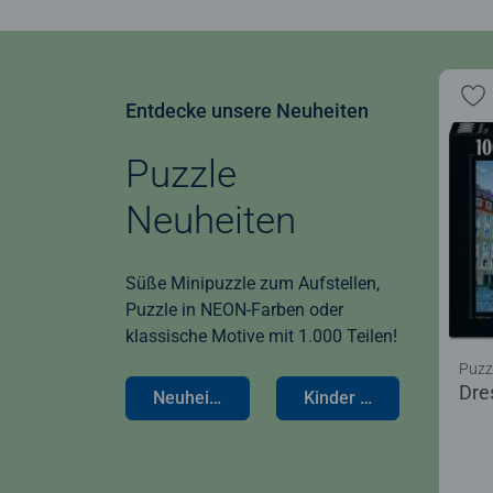
Entdecke unsere Neuheiten
Puzzle
Neuheiten
Süße Minipuzzle zum Aufstellen,
Puzzle in NEON-Farben oder
klassische Motive mit 1.000 Teilen!
Puzz
Dre
Neuheiten für Erwachsene
Kinder Neuheiten