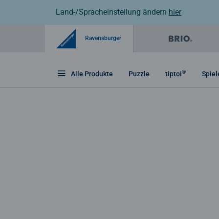
Land-/Spracheinstellung ändern
hier
Ravensburger
®
Alle Produkte
Puzzle
tiptoi
Spiel