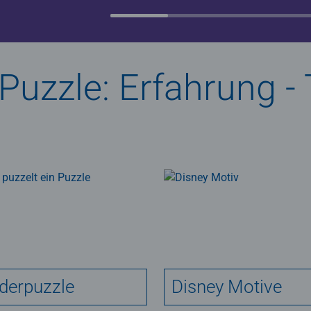
uzzle: Erfahrung - T
derpuzzle
Disney Motive