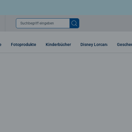
Suchbegriff eingeben
e
Fotoprodukte
Kinderbücher
Disney Lorcana
Gesche