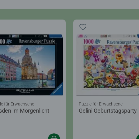
le für Erwachsene
Puzzle für Erwachsene
sden im Morgenlicht
Gelini Geburtstagsparty