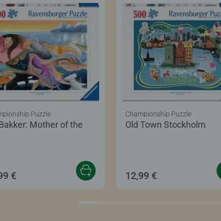
pionship Puzzle
Championship Puzzle
 Bakker: Mother of the
Old Town Stockholm
99 €
12,99 €