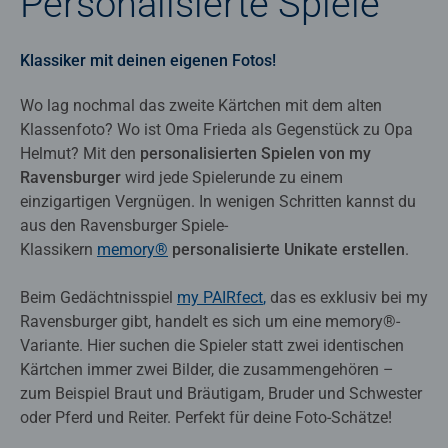
Personalisierte Spiele
Klassiker mit deinen eigenen Fotos!
Wo lag nochmal das zweite Kärtchen mit dem alten
Klassenfoto? Wo ist Oma Frieda als Gegenstück zu Opa
Helmut? Mit den
personalisierten Spielen von my
Ravensburger
wird jede Spielerunde zu einem
einzigartigen Vergnügen. In wenigen Schritten kannst du
aus den Ravensburger Spiele-
Klassikern
memory®
personalisierte Unikate erstellen
.
Beim Gedächtnisspiel
my PAIRfect
,
das es exklusiv bei my
Ravensburger gibt, handelt es sich um eine memory®-
Variante. Hier suchen die Spieler statt zwei identischen
Kärtchen immer zwei Bilder, die zusammengehören –
zum Beispiel Braut und Bräutigam, Bruder und Schwester
oder Pferd und Reiter. Perfekt für deine Foto-Schätze!