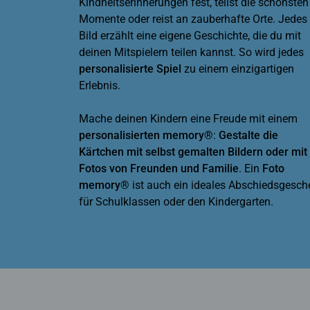
Kindheitserinnerungen fest, teilst die schönsten
Momente oder reist an zauberhafte Orte. Jedes
Bild erzählt eine eigene Geschichte, die du mit
deinen Mitspielern teilen kannst. So wird jedes
personalisierte Spiel
zu einem einzigartigen
Erlebnis.
Mache deinen Kindern eine Freude mit einem
personalisierten memory®
:
Gestalte die
Kärtchen mit selbst gemalten Bildern oder mit
Fotos von Freunden und Familie
. Ein
Foto
memory®
ist auch ein ideales Abschiedsgesch
für Schulklassen oder den Kindergarten.