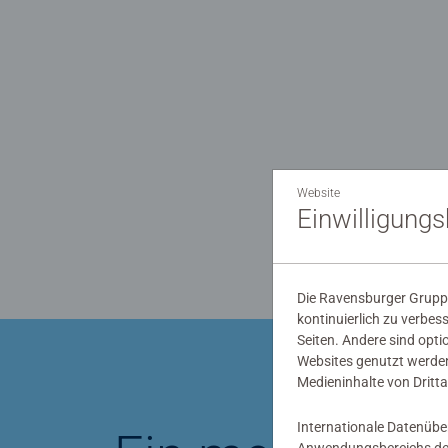
Website
Einwilligung
Die Ravensburger Gruppe
kontinuierlich zu verbes
Seiten. Andere sind opti
Websites genutzt werden
Medieninhalte von Dritta
®
Internationale Datenübe