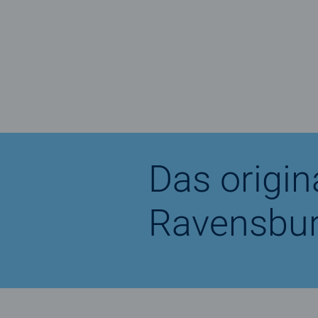
Das origi
Ravensbur