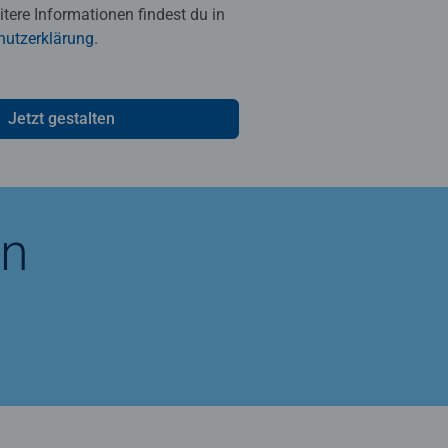
tere Informationen findest du in
hutzerklärung
.
Jetzt gestalten
n