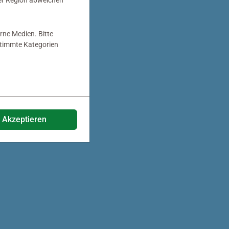
er Region abweichen
rne Medien. Bitte
estimmte Kategorien
e Akzeptieren