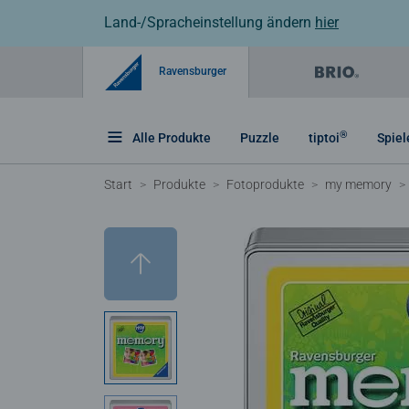
Land-/Spracheinstellung ändern
hier
Ravensburger
®
Alle Produkte
Puzzle
tiptoi
Spiel
Start
Produkte
Fotoprodukte
my memory