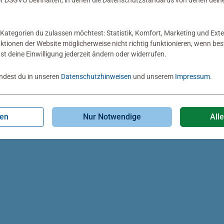
 DSGVO beinhalten, in denen die Datenschutzstandards von denen dein
Kategorien du zulassen möchtest: Statistik, Komfort, Marketing und Exte
nktionen der Website möglicherweise nicht richtig funktionieren, wenn b
nst deine Einwilligung jederzeit ändern oder widerrufen.
indest du in unseren
Datenschutzhinweisen
und unserem
Impressum
.
gen
Nur Notwendige
All