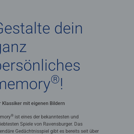
Gestalte dein
ganz
persönliches
®
memory
!
 Klassiker mit eigenen Bildern
®
mory
ist eines der bekanntesten und
iebtesten Spiele von Ravensburger. Das
endäre Gedächtnisspiel gibt es bereits seit über