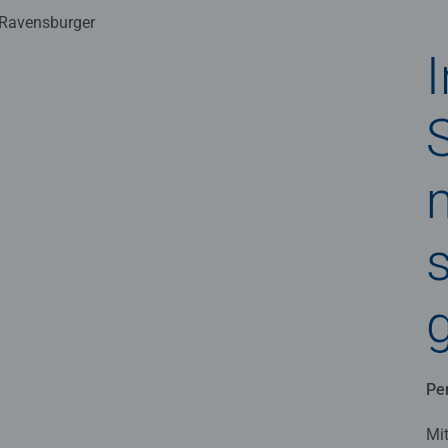
Pe
Mi