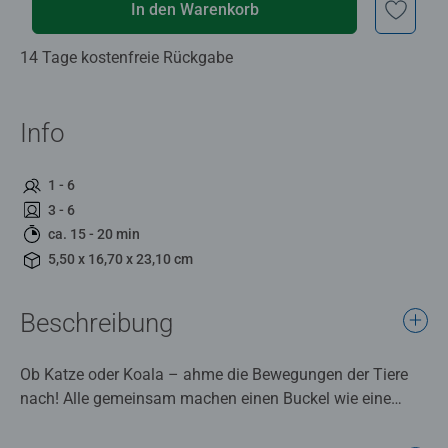
In den Warenkorb
14 Tage kostenfreie Rückgabe
Info
1 - 6
3 - 6
ca. 15 - 20 min
5,50 x 16,70 x 23,10 cm
Beschreibung
Ob Katze oder Koala – ahme die Bewegungen der Tiere
nach! Alle gemeinsam machen einen Buckel wie eine
Katze, strecken sich wie ein hinabschauender Hund und
hüpfen wie ein Frosch. Spielerisch führt tiptoi Kinder an