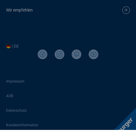
Wir empfehlen
| DE
Impressum
AGB
Datenschutz
Kundeninformation