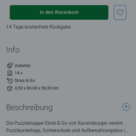
In den Warenkorb
14 Tage kostenfreie Rückgabe
Info
Zubehör
14 +
Store & Go
3,50 x 80,00 x 56,50 cm
Beschreibung
Die Puzzlemappe Store & Go von Ravensburger vereint
Puzzleunterlage, Sortierschale und Aufbewahrungsbox in