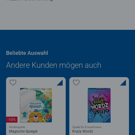
Beliebte Auswahl
Andere Kunden mögen auch
-10%
Kinderspiele
Spiele für Erwachsene
Magische Spiegel
Krazy Wordz