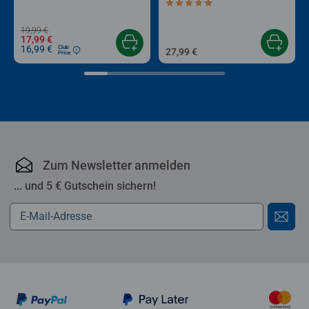
Durchschnittliche Bewertung 4,9 von 5 
19,99 €
17,99 €
16,99 €
Club
27,99 €
Price
Zum Newsletter anmelden
... und 5 € Gutschein sichern!