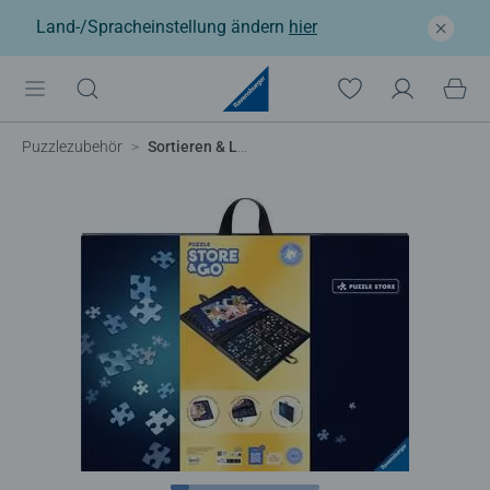
Land-/Spracheinstellung ändern
hier
Puzzlezubehör
Sortieren & Loslegen