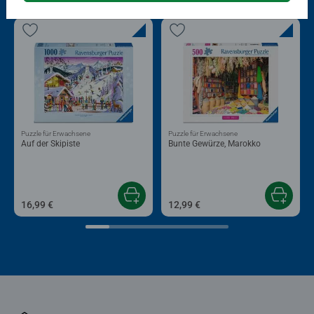
Puzzle für Erwachsene
Puzzle für Erwachsene
Auf der Skipiste
Bunte Gewürze, Marokko
16,99 €
12,99 €