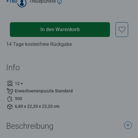
+
160
Treuepunkte
In den Warenkorb
14 Tage kostenfreie Rückgabe
Info
12 +
Erwachsenenpuzzle Standard
500
6,80 x 22,20 x 22,20 cm
Beschreibung