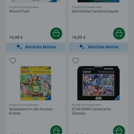
Puzzle für Erwachsene
Puzzle für Erwachsene
Winnie Puuh
Gemütlicher Gartenschuppen
16,99 €
16,99 €
Ähnliche Motive
Ähnliche Motive
Puzzle für Erwachsene
Puzzle für Erwachsene
Spieleabend in der Krossen
STAR WARS Galaktische
Krabbe
Zeitreise