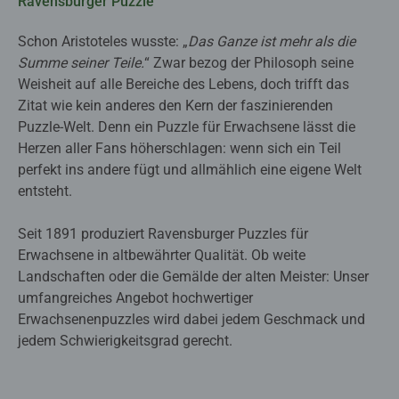
Ravensburger Puzzle
Schon Aristoteles wusste: „
Das Ganze ist mehr als die
Summe seiner Teile.
“ Zwar bezog der Philosoph seine
Weisheit auf alle Bereiche des Lebens, doch trifft das
Zitat wie kein anderes den Kern der faszinierenden
Puzzle-Welt. Denn ein Puzzle für Erwachsene lässt die
Herzen aller Fans höherschlagen: wenn sich ein Teil
perfekt ins andere fügt und allmählich eine eigene Welt
entsteht.
Seit 1891 produziert Ravensburger Puzzles für
Erwachsene in altbewährter Qualität. Ob weite
Landschaften oder die Gemälde der alten Meister: Unser
umfangreiches Angebot hochwertiger
Erwachsenenpuzzles wird dabei jedem Geschmack und
jedem Schwierigkeitsgrad gerecht.