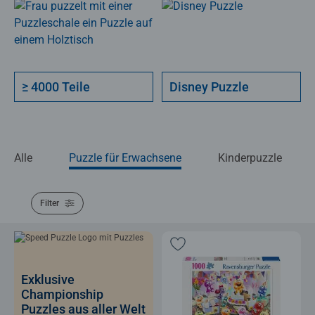
≥ 4000 Teile
Disney Puzzle
Alle
Puzzle für Erwachsene
Kinderpuzzle
Filter
Exklusive
Championship
Puzzles aus aller Welt