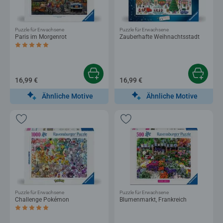
Puzzle für Erwachsene
Puzzle für Erwachsene
Paris im Morgenrot
Zauberhafte Weihnachtsstadt
Durchschnittliche Bewertung 5,0 von 5 Sternen.
16,99 €
16,99 €
Ähnliche Motive
Ähnliche Motive
Puzzle für Erwachsene
Puzzle für Erwachsene
Challenge Pokémon
Blumenmarkt, Frankreich
Durchschnittliche Bewertung 5,0 von 5 Sternen.