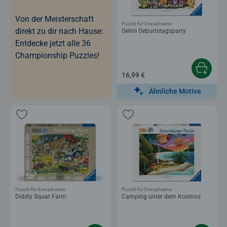
Von der Meisterschaft
Puzzle für Erwachsene
direkt zu dir nach Hause:
Gelini Geburtstagsparty
Entdecke jetzt alle 36
Championship Puzzles!
16,99 €
Ähnliche Motive
Puzzle für Erwachsene
Puzzle für Erwachsene
Diddly Squat Farm
Camping unter dem Kosmos