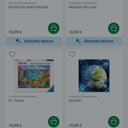
Puzzle für Erwachsene
Puzzle für Erwachsene
Nordlichter über Kirkjufell
Meadow Hill Lane
16,99 €
16,99 €
Ähnliche Motive
Ähnliche Motive
Puzzle für Erwachsene
Puzzle für Erwachsene
St. Tropez
Die Erde
16,99 €
15,99 €