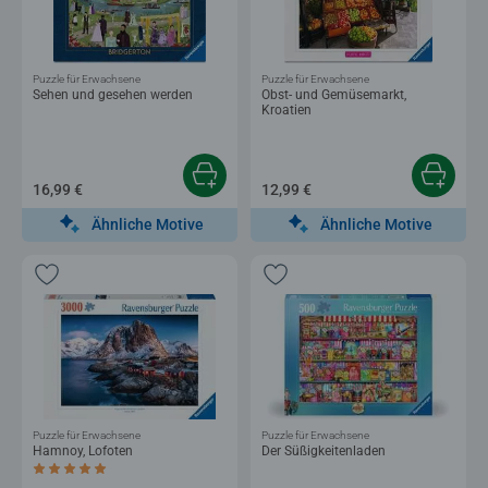
Puzzle für Erwachsene
Puzzle für Erwachsene
Sehen und gesehen werden
Obst- und Gemüsemarkt,
Kroatien
16,99 €
12,99 €
Ähnliche Motive
Ähnliche Motive
Puzzle für Erwachsene
Puzzle für Erwachsene
Hamnoy, Lofoten
Der Süßigkeitenladen
Durchschnittliche Bewertung 5,0 von 5 Sternen.