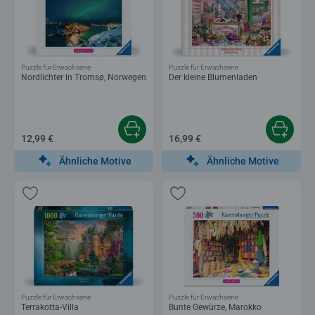
Puzzle für Erwachsene
Puzzle für Erwachsene
Nordlichter in Tromsø, Norwegen
Der kleine Blumenladen
12,99 €
16,99 €
Ähnliche Motive
Ähnliche Motive
Puzzle für Erwachsene
Puzzle für Erwachsene
Terrakotta-Villa
Bunte Gewürze, Marokko