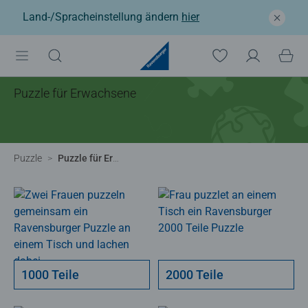
Land-/Spracheinstellung ändern
hier
Puzzle für Erwachsene
Puzzle
Puzzle für Erwachsene
1000 Teile
2000 Teile