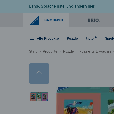
Land-/Spracheinstellung ändern
hier
Ravensburger
®
Alle Produkte
Puzzle
tiptoi
Spiel
Start
Produkte
Puzzle
Puzzle für Erwachsen