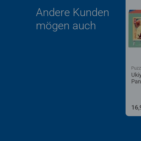
Andere Kunden
mögen auch
Puzz
Uki
Pan
16,