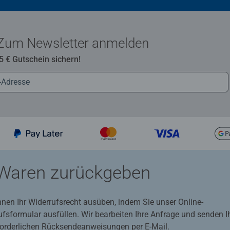
Zum Newsletter anmelden
 5 € Gutschein sichern!
Waren zurückgeben
nnen Ihr Widerrufsrecht ausüben, indem Sie unser Online-
ufsformular ausfüllen. Wir bearbeiten Ihre Anfrage und senden 
rforderlichen Rücksendeanweisungen per E-Mail.