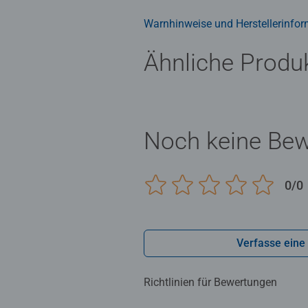
Geeignet für Erwachsene und Kind
Warnhinweise und Herstellerinfor
Ähnliche Produ
Noch keine Be
0/0
Verfasse eine
Richtlinien für Bewertungen