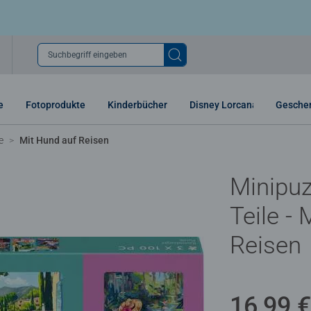
Suchbegriff eingeben
e
Fotoprodukte
Kinderbücher
Disney Lorcana
Gesche
e
Mit Hund auf Reisen
Minipuz
Teile -
Reisen
16,99 €