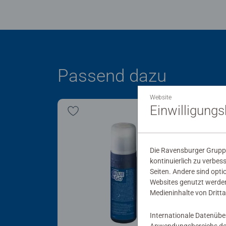
Passend dazu
Website
Einwilligung
Die Ravensburger Gruppe
kontinuierlich zu verbes
Seiten. Andere sind opti
Websites genutzt werden
Medieninhalte von Dritta
Internationale Datenübe