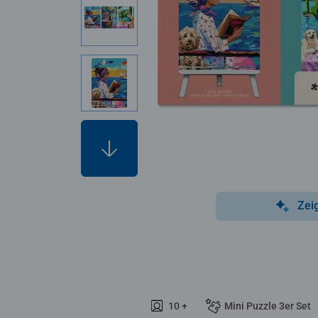
Zei
10 +
Mini Puzzle 3er Set