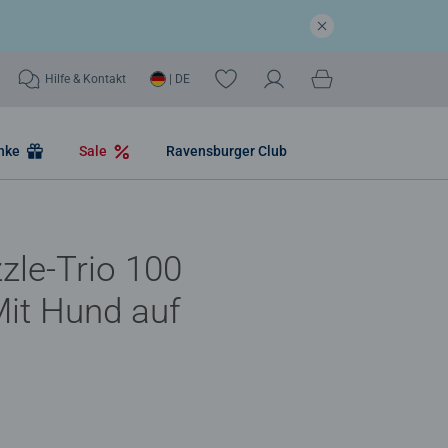
Hilfe & Kontakt
| DE
nke
Sale
Ravensburger Club
zle-Trio 100
 Mit Hund auf