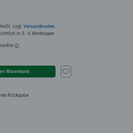
 MwSt. zzgl.
Versandkosten
.
chtlich in 5 - 6 Werktagen
punkte
den Warenkorb
reie Rückgabe