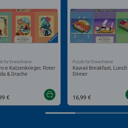
le für Erwachsene
Puzzle für Erwachsene
yo-e Katzenkrieger, Roter
Kawaii Breakfast, Lunch
da & Drache
Dinner
99 €
16,99 €