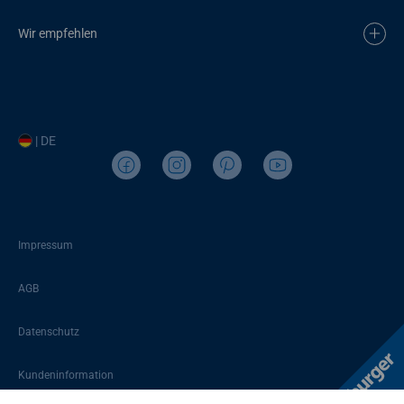
Wir empfehlen
| DE
Impressum
AGB
Datenschutz
Kundeninformation