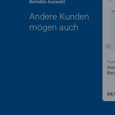
Beliebte Auswahl
Andere Kunden
mögen auch
Puzz
Ate
Ber
64,