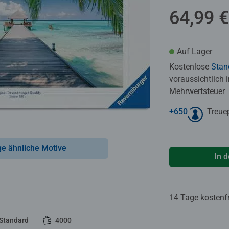
64,99 €
Auf Lager
Kostenlose
Stan
voraussichtlich 
Mehrwertsteuer
+
650
Treue
ge ähnliche Motive
In 
14 Tage kostenf
Standard
4000