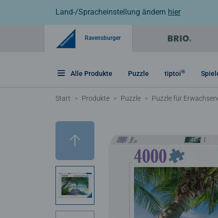
Land-/Spracheinstellung ändern
hier
Ravensburger
®
Alle Produkte
Puzzle
tiptoi
Spiel
Start
Produkte
Puzzle
Puzzle für Erwachsen