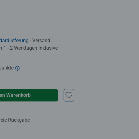
dardlieferung
- Versand
in 1 - 2 Werktagen inklusive
punkte
den Warenkorb
reie Rückgabe