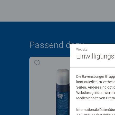
Passend dazu
Website
Einwilligung
Die Ravensburger Gruppe
kontinuierlich zu verbes
Seiten. Andere sind opti
Websites genutzt werden
Medieninhalte von Dritta
Internationale Datenübe