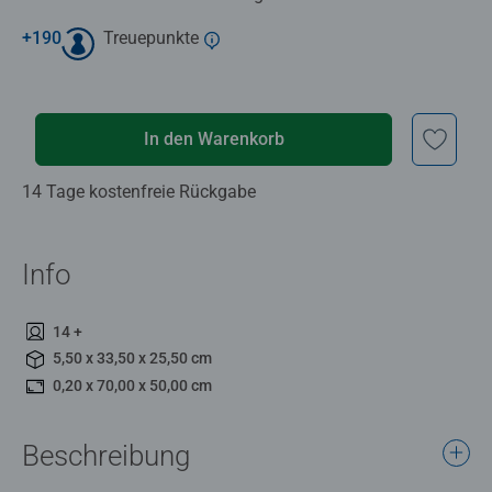
+
190
Treuepunkte
In den Warenkorb
14 Tage kostenfreie Rückgabe
Info
14 +
5,50 x 33,50 x 25,50 cm
0,20 x 70,00 x 50,00 cm
Beschreibung