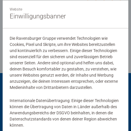
0/0
Website
Einwilligungsbanner
Verfasse eine Bewertung
Die Ravensburger Gruppe verwendet Technologien wie
Richtlinien für Bewertungen
Cookies, Pixel und Skripte, um ihre Websites bereitzustellen
und kontinuierlich zu verbessern. Einige dieser Technologien
sind essenziell für den sicheren und zuverlässigen Betrieb
unserer Seiten. Andere sind optional und helfen uns dabei,
deinen Besuch komfortabler zu gestalten, zu verstehen, wie
unsere Websites genutzt werden, dir Inhalte und Werbung
anzuzeigen, die deinen Interessen entsprechen, oder externe
Passend dazu
Medieninhalte von Drittanbietern darzustellen.
Internationale Datenübertragung: Einige dieser Technologien
können die Übertragung von Daten in Länder außerhalb des
Anwendungsbereichs der DSGVO beinhalten, in denen die
Datenschutzstandards von denen deiner Region abweichen
können.