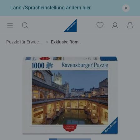
Land-/Spracheinstellung ändern
hier
Puzzle für Erwachsene
Exklusiv: Römische Bäder, England