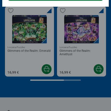
Lorcana Puzzles
Lorcana Puzzles
Glimmers of the Realm: Emerald
Glimmers of the Realm:
Amethyst
16,99 €
16,99 €