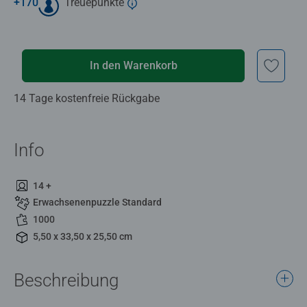
+
170
Treuepunkte
In den Warenkorb
14 Tage kostenfreie Rückgabe
Info
14 +
Erwachsenenpuzzle Standard
1000
5,50 x 33,50 x 25,50 cm
Beschreibung