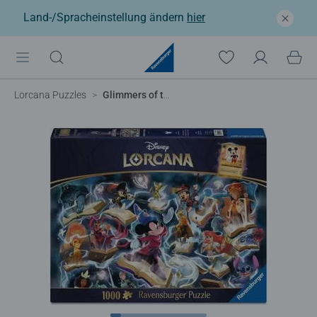
Land-/Spracheinstellung ändern
hier
Lorcana Puzzles
Glimmers of the Realm: Steel