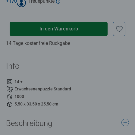
+
170
Treuepunkte
In den Warenkorb
14 Tage kostenfreie Rückgabe
Info
14 +
Erwachsenenpuzzle Standard
1000
5,50 x 33,50 x 25,50 cm
Beschreibung