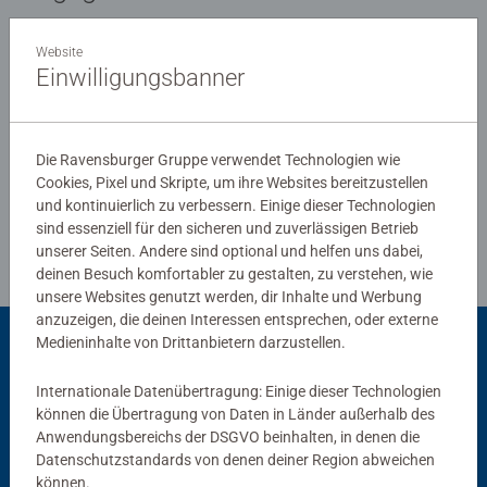
0/0
Website
Einwilligungsbanner
Verfasse eine Bewertung
Die Ravensburger Gruppe verwendet Technologien wie
Cookies, Pixel und Skripte, um ihre Websites bereitzustellen
Richtlinien für Bewertungen
und kontinuierlich zu verbessern. Einige dieser Technologien
sind essenziell für den sicheren und zuverlässigen Betrieb
unserer Seiten. Andere sind optional und helfen uns dabei,
deinen Besuch komfortabler zu gestalten, zu verstehen, wie
unsere Websites genutzt werden, dir Inhalte und Werbung
anzuzeigen, die deinen Interessen entsprechen, oder externe
Medieninhalte von Drittanbietern darzustellen.
Passend dazu
Internationale Datenübertragung: Einige dieser Technologien
können die Übertragung von Daten in Länder außerhalb des
Anwendungsbereichs der DSGVO beinhalten, in denen die
Datenschutzstandards von denen deiner Region abweichen
können.