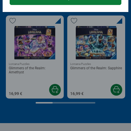
Andere Kunden mögen auch
Lorcana Puzzles
Lorcana Puzzles
Glimmers of the Realm:
Glimmers of the Realm: Sapphire
Amethyst
16,99 €
16,99 €