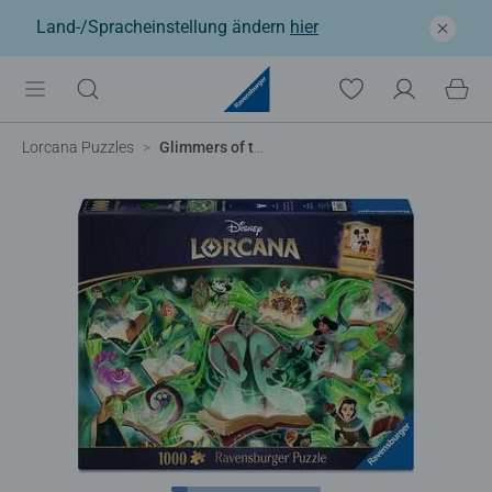
Land-/Spracheinstellung ändern
hier
Lorcana Puzzles
Glimmers of the Realm: Emerald