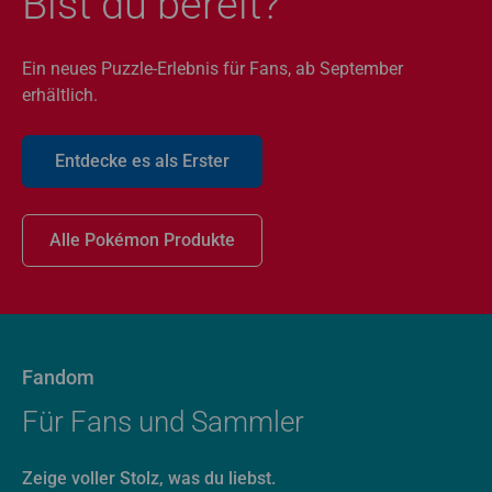
Bist du bereit?
Ein neues Puzzle-Erlebnis für Fans, ab September
erhältlich.
Entdecke es als Erster
Alle Pokémon Produkte
Fandom
Für Fans und Sammler
Zeige voller Stolz, was du liebst.