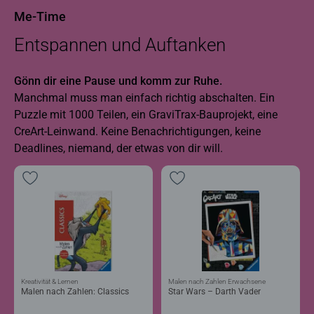
Me-Time
Entspannen und Auftanken
Gönn dir eine Pause und komm zur Ruhe.
Manchmal muss man einfach richtig abschalten. Ein
Puzzle mit 1000 Teilen, ein GraviTrax-Bauprojekt, eine
CreArt-Leinwand. Keine Benachrichtigungen, keine
Deadlines, niemand, der etwas von dir will.
Kreativität & Lernen
Malen nach Zahlen Erwachsene
Malen nach Zahlen: Classics
Star Wars – Darth Vader