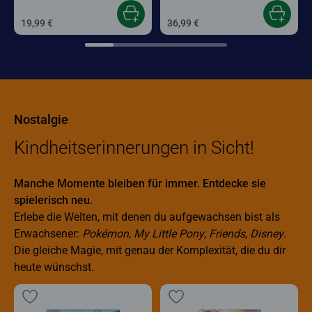
19,99 €
36,99 €
Nostalgie
Kindheitserinnerungen in Sicht!
Manche Momente bleiben für immer. Entdecke sie
spielerisch neu.
Erlebe die Welten, mit denen du aufgewachsen bist als
Erwachsener:
Pokémon
,
My Little Pony
,
Friends
,
Disney
.
Die gleiche Magie, mit genau der Komplexität, die du dir
heute wünschst.