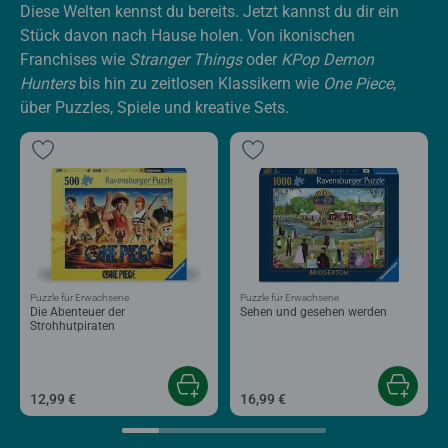
Diese Welten kennst du bereits. Jetzt kannst du dir ein
Stück davon nach Hause holen. Von ikonischen
Franchises wie
Stranger Things
oder
KPop Demon
Hunters
bis hin zu zeitlosen Klassikern wie
One Piece
,
über Puzzles, Spiele und kreative Sets.
Puzzle für Erwachsene
Puzzle für Erwachsene
Die Abenteuer der
Sehen und gesehen werden
Strohhutpiraten
12,99 €
16,99 €