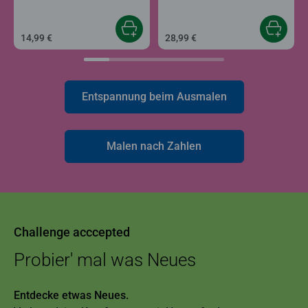
14,99 €
28,99 €
Entspannung beim Ausmalen
Malen nach Zahlen
Challenge acccepted
Probier' mal was Neues
Entdecke etwas Neues.