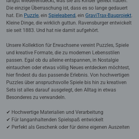
längst wiederentdeckt, was sie als Kinder geliebt haben.
Die einzige Überraschung ist, dass es so lange gedauert
hat. Ein
Puzzle
, ein
Spieleabend
, ein
GraviTrax-Bauprojekt
.
Kleine Dinge, die wirklich guttun. Ravensburger entwickelt
sie seit 1883. Und hat nie damit aufgehört.
Unsere Kollektion für Erwachsene vereint Puzzles, Spiele
und kreative Formate, die zu modernen Lebensstilen
passen. Egal ob du alleine entspannen, in Nostalgie
eintauchen oder etwas völlig Neues entdecken möchtest,
hier findest du das passende Erlebnis. Von hochwertigen
Puzzles über anspruchsvolle Spiele bis hin zu kreativen
Sets ist alles darauf ausgelegt, den Alltag in etwas
Besonderes zu verwandeln.
✔ Hochwertige Materialien und Verarbeitung
✔ Für langanhaltenden Spielspaß entwickelt
✔ Perfekt als Geschenk oder für deine eigenen Auszeiten