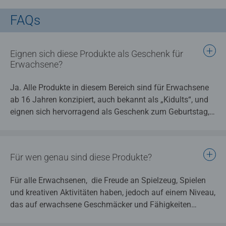
FAQs
Eignen sich diese Produkte als Geschenk für
Erwachsene?
Ja. Alle Produkte in diesem Bereich sind für Erwachsene
ab 16 Jahren konzipiert, auch bekannt als „Kidults“, und
eignen sich hervorragend als Geschenk zum Geburtstag,
zu Weihnachten oder einfach zwischendurch.
Für wen genau sind diese Produkte?
Für alle Erwachsenen, die Freude an Spielzeug, Spielen
und kreativen Aktivitäten haben, jedoch auf einem Niveau,
das auf erwachsene Geschmäcker und Fähigkeiten
abgestimmt ist. Gemeint sind zum Beispiel lizenzierte