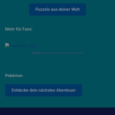
Puzzels aus deiner Welt
Mehr für Fans:
Pokémon
Entdecke dein nächstes Abenteuer