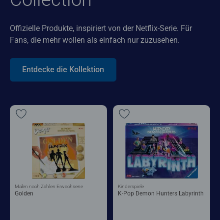
Offizielle Produkte, inspiriert von der Netflix-Serie. Für
Fans, die mehr wollen als einfach nur zuzusehen.
Entdecke die Kollektion
Malen nach Zahlen Erwachsene
Kinderspiele
Golden
K-Pop Demon Hunters Labyrinth