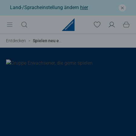
Land-/Spracheinstellung ändern
hier
Entdecken
Spielen neu entdecken – für Fans, Nostalgie und kreative Momente