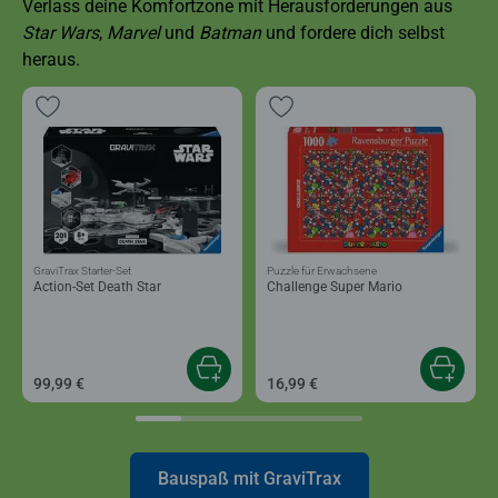
Verlass deine Komfortzone mit Herausforderungen aus
Star Wars
,
Marvel
und
Batman
und fordere dich selbst
heraus.
GraviTrax Starter-Set
Puzzle für Erwachsene
Action-Set Death Star
Challenge Super Mario
99,99 €
16,99 €
Bauspaß mit GraviTrax