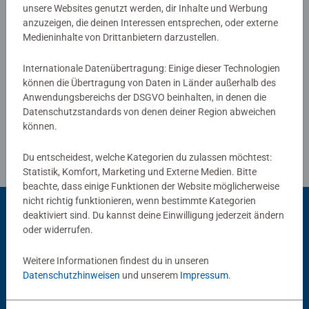
unsere Websites genutzt werden, dir Inhalte und Werbung
anzuzeigen, die deinen Interessen entsprechen, oder externe
Medieninhalte von Drittanbietern darzustellen.
Verfasse eine Bewertung
Internationale Datenübertragung: Einige dieser Technologien
können die Übertragung von Daten in Länder außerhalb des
Richtlinien für Bewertungen
Anwendungsbereichs der DSGVO beinhalten, in denen die
Datenschutzstandards von denen deiner Region abweichen
können.
Du entscheidest, welche Kategorien du zulassen möchtest:
Statistik, Komfort, Marketing und Externe Medien. Bitte
beachte, dass einige Funktionen der Website möglicherweise
nicht richtig funktionieren, wenn bestimmte Kategorien
deaktiviert sind. Du kannst deine Einwilligung jederzeit ändern
oder widerrufen.
Beliebte Auswahl
Weitere Informationen findest du in unseren
Andere Kunden mögen auch
Datenschutzhinweisen
und unserem
Impressum
.