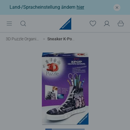
Land-/Spracheinstellung ändern
hier
3D Puzzle Organizer & Co
Sneaker K-Pop Demon Hunters