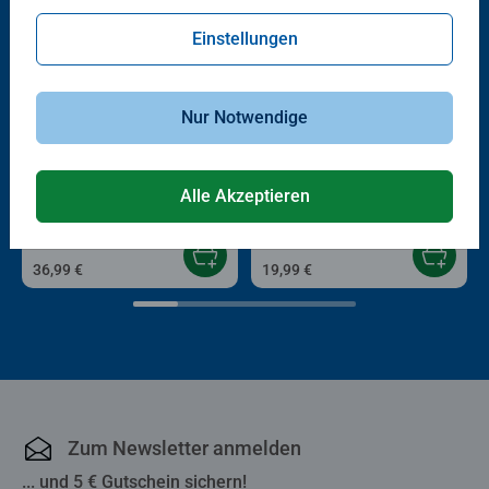
Einstellungen
Nur Notwendige
Kinderspiele
3D Puzzle Organizer & Co
K-Pop Demon Hunters Labyrinth
Vase Stripes Blue
Alle Akzeptieren
36,99 €
19,99 €
Zum Newsletter anmelden
... und 5 € Gutschein sichern!