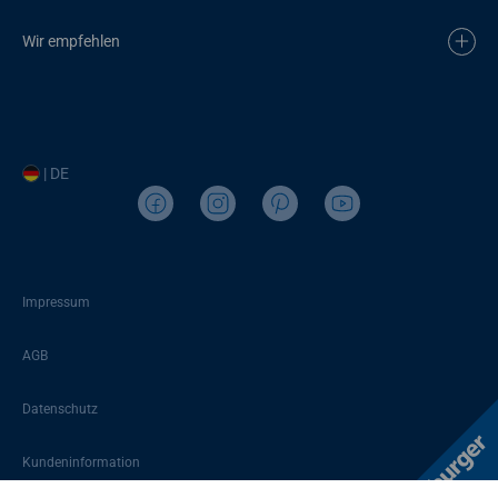
Wir empfehlen
| DE
Impressum
AGB
Datenschutz
Kundeninformation