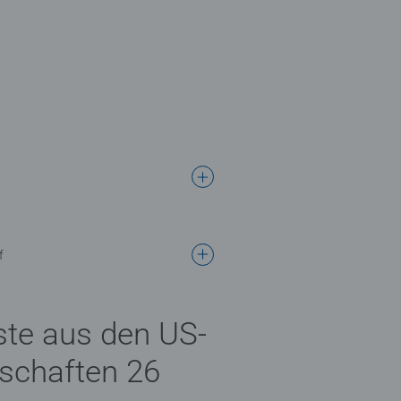
f
te aus den US-
schaften 26