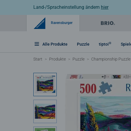
Land-/Spracheinstellung ändern
hier
Ravensburger
®
Alle Produkte
Puzzle
tiptoi
Spiel
Start
Produkte
Puzzle
Championship Puzzle