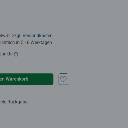
 MwSt. zzgl.
Versandkosten
.
chtlich in 5 - 6 Werktagen
punkte
den Warenkorb
reie Rückgabe