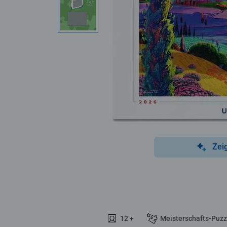
Zei
12 +
Meisterschafts-Puzz