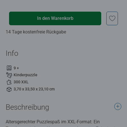
In den Warenkorb
14 Tage kostenfreie Rückgabe
Info
9 +
Kinderpuzzle
300 XXL
3,70 x 33,50 x 23,10 cm
Beschreibung
Altersgerechter Puzzlespaß im XXL-Format: Ein