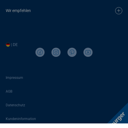
Wir empfehlen
| DE
Impressum
AGB
Datenschutz
Kundeninformation