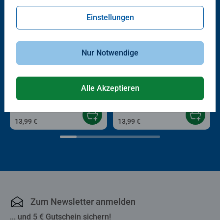
Einstellungen
Nur Notwendige
Kinderpuzzle
Kinderpuzzle
Die Zauberfahrt
Liebe liegt in der Luft
Alle Akzeptieren
13,99 €
13,99 €
Zum Newsletter anmelden
... und 5 € Gutschein sichern!