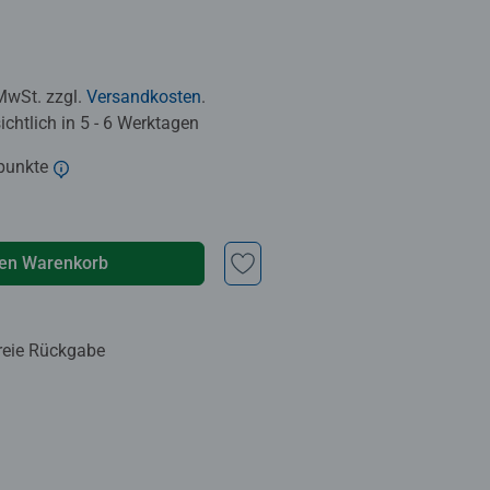
 MwSt. zzgl.
Versandkosten
.
chtlich in 5 - 6 Werktagen
punkte
den Warenkorb
reie Rückgabe