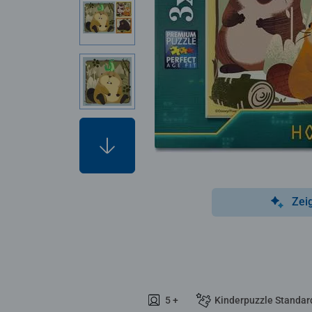
Zei
5 +
Kinderpuzzle Standar