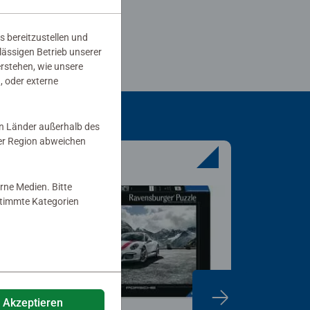
s bereitzustellen und
rlässigen Betrieb unserer
erstehen, wie unsere
, oder externe
in Länder außerhalb des
er Region abweichen
rne Medien. Bitte
estimmte Kategorien
e Akzeptieren