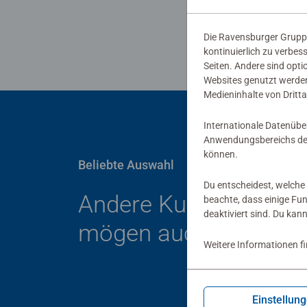
Die Ravensburger Gruppe
kontinuierlich zu verbes
Seiten. Andere sind opti
Websites genutzt werden
Medieninhalte von Dritta
Internationale Datenübe
Anwendungsbereichs der
können.
Beliebte Auswahl
Du entscheidest, welche 
Andere Kunden
beachte, dass einige Fu
deaktiviert sind. Du kan
mögen auch
Weitere Informationen f
Einstellun