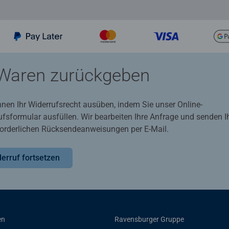
Waren zurückgeben
nnen Ihr Widerrufsrecht ausüben, indem Sie unser Online-
ufsformular ausfüllen. Wir bearbeiten Ihre Anfrage und senden 
rforderlichen Rücksendeanweisungen per E-Mail.
erruf fortsetzen
en
Ravensburger Gruppe