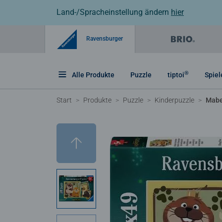
Land-/Spracheinstellung ändern
hier
Ravensburger
®
Alle Produkte
Puzzle
tiptoi
Spiel
Start
Produkte
Puzzle
Kinderpuzzle
Mabe