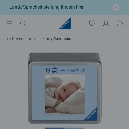
Land-/Spracheinstellung ändern
hier
my Ravensburger Fotopuzzle
my Ravensburger Fotopuzzle 49 Teile in Metalldose