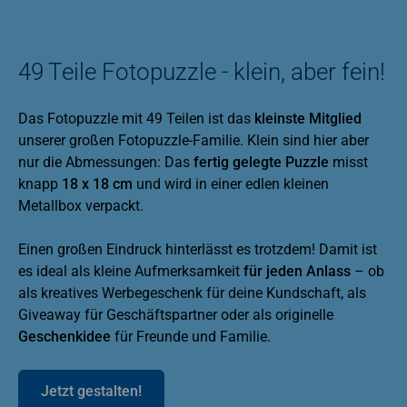
49 Teile Fotopuzzle - klein, aber fein!
Das Fotopuzzle mit 49 Teilen ist das
kleinste Mitglied
unserer großen Fotopuzzle-Familie. Klein sind hier aber
nur die Abmessungen: Das
fertig gelegte Puzzle
misst
knapp
18 x 18 cm
und wird in einer edlen kleinen
Metallbox verpackt.
Einen großen Eindruck hinterlässt es trotzdem! Damit ist
es ideal als kleine Aufmerksamkeit
für jeden Anlass
– ob
als kreatives Werbegeschenk für deine Kundschaft, als
Giveaway für Geschäftspartner oder als originelle
Geschenkidee
für Freunde und Familie.
Jetzt gestalten!