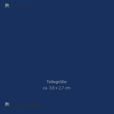
Teilegröße:
ca. 3,8 x 2,7 cm