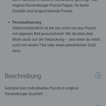
original Ravensburger Puzzle-Pappe, für beste
Qualität und langanhaltende Freude.
Personalisierung
Selbstverständlich ist bei uns nicht nur das Puzzle
mit eigenem Bild personalisiert: Wir drucken dein
Motiv auch auf die Verpackung – und wenn du willst
auch mit einem Titel oder einen persönlichen Gruß
dazu
Beschreibung
Gestalte Dein individuelles Puzzle in original
Ravensburger Qualität!
Einfach Dein Foto hochladen, die gewünschte Teilezahl
auswählen, die Schachtel gestalten und direkt online