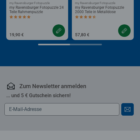
my Ravensburger Fotopuzzle
my Ravensburger Fotopuzzle
my Ravensburger Fotopuzzle 24
my Ravensburger Fotopuzzle
Teile Rahmenpuzzle
2000 Teile in Metalldose
Durchschnittliche Bewertung 5,0 von 5 Sternen.
Durchschnittliche Bewertung 4,3 von 5 
19,90 €
57,80 €
Zum Newsletter anmelden
... und 5 € Gutschein sichern!