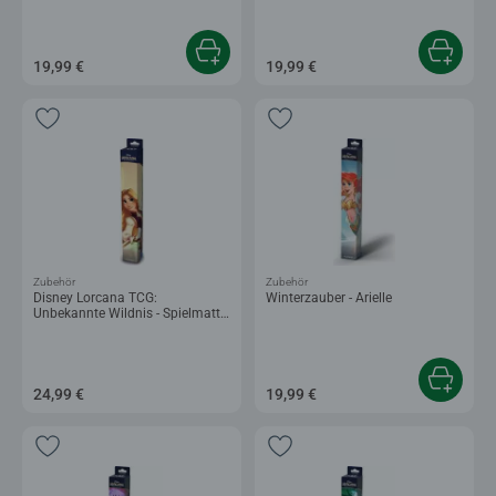
Goofy
Merida
19,99 €
19,99 €
Zubehör
Zubehör
Disney Lorcana TCG:
Winterzauber - Arielle
Unbekannte Wildnis - Spielmatte
Rapunzel
24,99 €
19,99 €