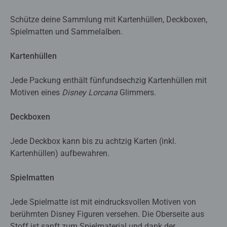
Schütze deine Sammlung mit Kartenhüllen, Deckboxen,
Spielmatten und Sammelalben.
Kartenhüllen
Jede Packung enthält fünf­und­sechzig Kartenhüllen mit
Motiven eines
Disney Lorcana
Glimmers.
Deckboxen
Jede Deckbox kann bis zu achtzig Karten (inkl.
Kartenhüllen) aufbewahren.
Spielmatten
Jede Spielmatte ist mit eindrucksvollen Motiven von
berühmten Disney Figuren versehen. Die Oberseite aus
Stoff ist sanft zum Spielmaterial und dank der