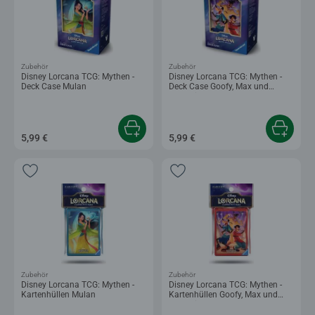
Zubehör
Zubehör
Disney Lorcana TCG: Mythen -
Disney Lorcana TCG: Mythen -
Deck Case Mulan
Deck Case Goofy, Max und
Powerline
5,99 €
5,99 €
Zubehör
Zubehör
Disney Lorcana TCG: Mythen -
Disney Lorcana TCG: Mythen -
Kartenhüllen Mulan
Kartenhüllen Goofy, Max und
Powerline