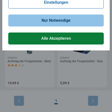
Einstellungen
24,99 €
Nur Notwendige
Alle Akzeptieren
Zubehör
Zubehör
Aufstieg der Flutgestalten - Biest
Aufstieg der Flutgestalten - Sisu
Durchschnittliche Bewertung 3,0 von 5 Sternen.
19,99 €
5,99 €
1