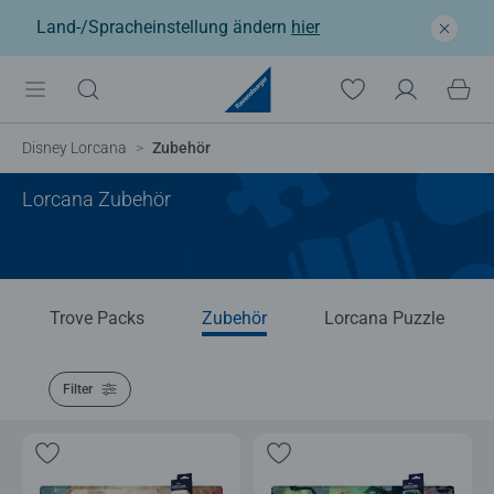
Land-/Spracheinstellung ändern
hier
Disney Lorcana
Zubehör
Lorcana Zubehör
Trove Packs
Zubehör
Lorcana Puzzle
Filter