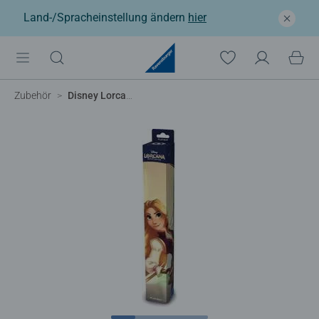
Land-/Spracheinstellung ändern
hier
Zubehör
Disney Lorcana TCG: Unbekannte Wildnis - Spielmatte Rapunzel