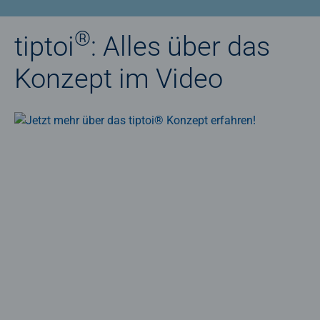
®
tiptoi
: Alles über das
Konzept im Video