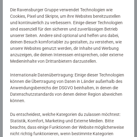
Die Ravensburger Gruppe verwendet Technologien wie
Cookies, Pixel und Skripte, um ihre Websites bereitzustellen
®
Das tiptoi
Konzept
und kontinuierlich zu verbessern. Einige dieser Technologien
sind essenziell für den sicheren und zuverlässigen Betrieb
unserer Seiten. Andere sind optional und helfen uns dabei,
Tippen, spielen, lernen!
deinen Besuch komfortabler zu gestalten, zu verstehen, wie
unsere Websites genutzt werden, dir Inhalte und Werbung
®
tiptoi
macht Bücher und Spiele lebendig. Tippen die
anzuzeigen, die deinen Interessen entsprechen, oder externe
Medieninhalte von Drittanbietern darzustellen.
Kinder mit dem Stift auf Bilder und Texte, erklingen
Geräusche, Sprache und Musik. Interaktiv und
Internationale Datenübertragung: Einige dieser Technologien
eigenständig tauchen die Kinder in spannende Welten ein.
können die Übertragung von Daten in Länder außerhalb des
So macht Lernen richtig Spaß!
Anwendungsbereichs der DSGVO beinhalten, in denen die
Datenschutzstandards von denen deiner Region abweichen
®
Für den Start in die spannende Welt von tiptoi
braucht
können.
man gar nicht viel: nur den Stift und eines unserer vielen
®
tiptoi
Bücher und Spiele.
Du entscheidest, welche Kategorien du zulassen möchtest:
Statistik, Komfort, Marketing und Externe Medien. Bitte
beachte, dass einige Funktionen der Website möglicherweise
nicht richtig funktionieren, wenn bestimmte Kategorien