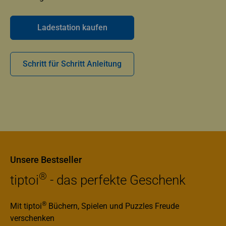
Ladestation kaufen
Schritt für Schritt Anleitung
Unsere Bestseller
®
tiptoi
- das perfekte Geschenk
®
Mit tiptoi
Büchern, Spielen und Puzzles Freude
verschenken