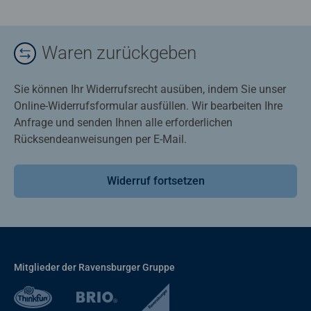
Waren zurückgeben
Sie können Ihr Widerrufsrecht ausüben, indem Sie unser
Online-Widerrufsformular ausfüllen. Wir bearbeiten Ihre
Anfrage und senden Ihnen alle erforderlichen
Rücksendeanweisungen per E-Mail.
Widerruf fortsetzen
Mitglieder der Ravensburger Gruppe