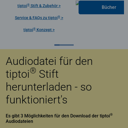
®
tiptoi
Stift & Zubehör >
Bücher
®
Service & FAQs zu tiptoi
>
®
tiptoi
Konzept >
Audiodatei für den
®
tiptoi
Stift
herunterladen - so
funktioniert's
®
Es gibt 3 Möglichkeiten für den Download der tiptoi
Audiodateien