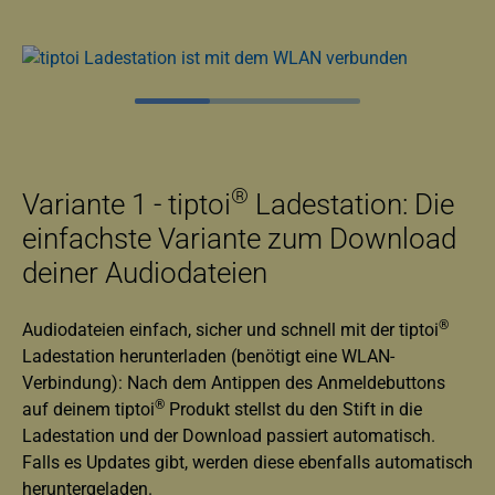
®
Variante 1 - tiptoi
Ladestation: Die
einfachste Variante zum Download
deiner Audiodateien
®
Audiodateien einfach, sicher und schnell mit der tiptoi
Ladestation herunterladen (benötigt eine WLAN-
Verbindung): Nach dem Antippen des Anmeldebuttons
®
auf deinem tiptoi
Produkt stellst du den Stift in die
Ladestation und der Download passiert automatisch.
Falls es Updates gibt, werden diese ebenfalls automatisch
heruntergeladen.