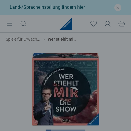
Land-/Spracheinstellung ändern
hier
Spiele für Erwachsene
Wer stiehlt mir die Show?