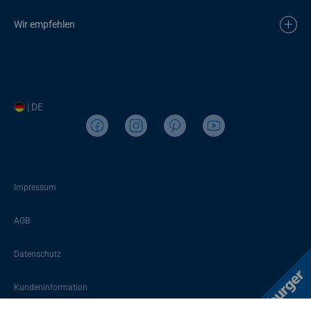
Wir empfehlen
| DE
Impressum
AGB
Datenschutz
Kundeninformation