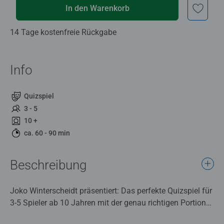
In den Warenkorb
14 Tage kostenfreie Rückgabe
Info
Quizspiel
3 - 5
10 +
ca. 60 - 90 min
Beschreibung
Joko Winterscheidt präsentiert: Das perfekte Quizspiel für
3-5 Spieler ab 10 Jahren mit der genau richtigen Portion
Spaß! Die beliebte ProSieben-Show „Wer stiehlt mir die