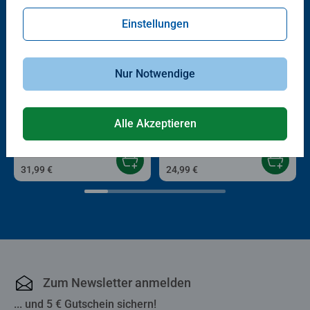
Einstellungen
Nur Notwendige
Kinderspiele
Gesellschaftsspiele & Brettspiele
Plitsch-Platsch Pinguin
Take it easy!
Alle Akzeptieren
31,99 €
24,99 €
Zum Newsletter anmelden
... und 5 € Gutschein sichern!