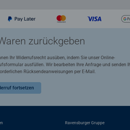
Waren zurückgeben
nnen Ihr Widerrufsrecht ausüben, indem Sie unser Online-
ufsformular ausfüllen. Wir bearbeiten Ihre Anfrage und senden 
rforderlichen Rücksendeanweisungen per E-Mail.
erruf fortsetzen
en
Ravensburger Gruppe