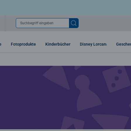
Suchbegriff eingeben
e
Fotoprodukte
Kinderbücher
Disney Lorcana
Gesche