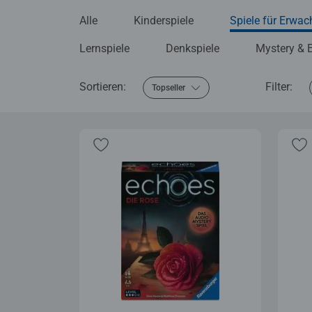
Alle
Kinderspiele
Spiele für Erwa
Lernspiele
Denkspiele
Mystery & 
Sortieren:
Filter:
Topseller