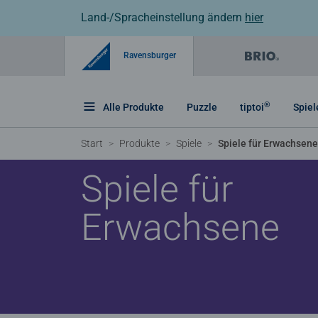
Land-/Spracheinstellung ändern
hier
Ravensburger
®
Alle Produkte
Puzzle
tiptoi
Spiel
Start
Produkte
Spiele
Spiele für Erwachsene
Spiele für
Erwachsene