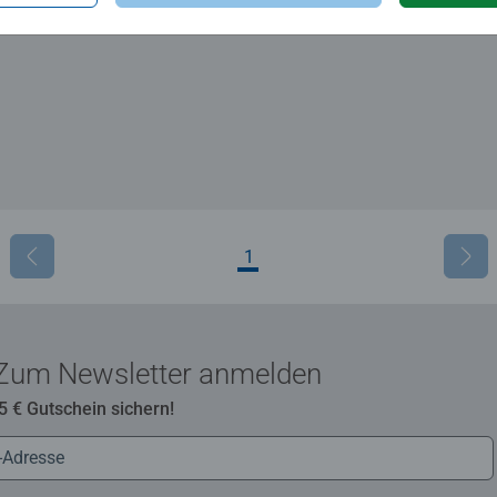
1
Zum Newsletter anmelden
 5 € Gutschein sichern!