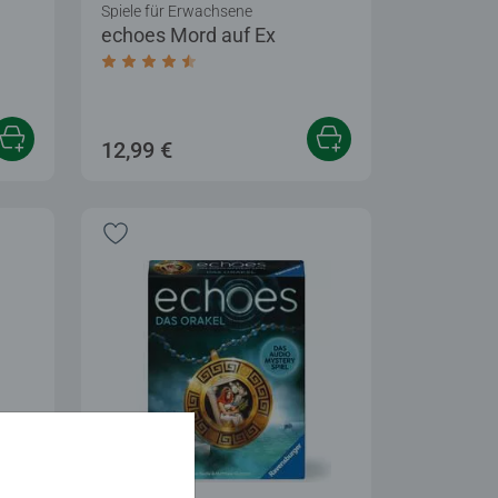
Spiele für Erwachsene
echoes Mord auf Ex
tung 4,7 von 5 Sternen.
Durchschnittliche Bewertung 4,4 von 5 Stern
12,99 €