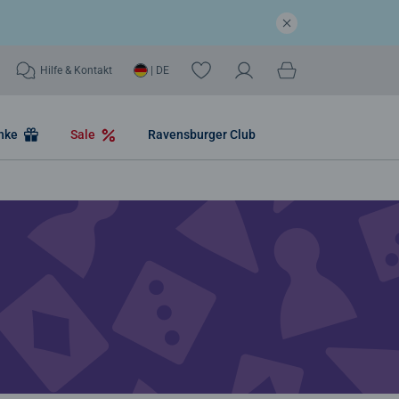
Hilfe & Kontakt
| DE
nke
Sale
Ravensburger Club