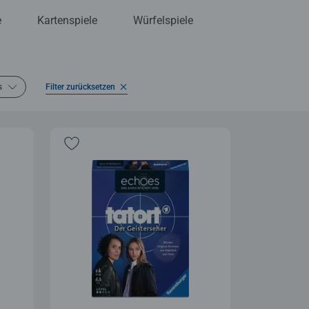
e
Kartenspiele
Würfelspiele
s
Filter zurücksetzen