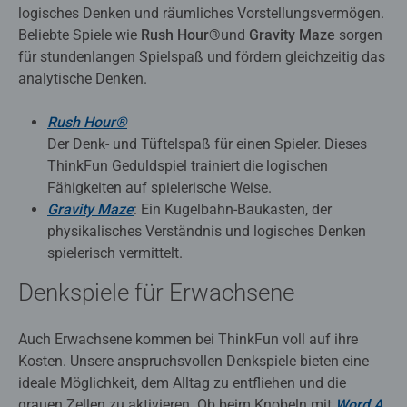
logisches Denken und räumliches Vorstellungsvermögen.
Beliebte Spiele wie
Rush Hour®
und
Gravity Maze
sorgen
für stundenlangen Spielspaß und fördern gleichzeitig das
analytische Denken.
Rush
Hour®
Der Denk- und Tüftelspaß für einen Spieler. Dieses
ThinkFun Geduldspiel trainiert die logischen
Fähigkeiten auf spielerische Weise.
Gravity Maze
: Ein Kugelbahn-Baukasten, der
physikalisches Verständnis und logisches Denken
spielerisch vermittelt.
Denkspiele für Erwachsene
Auch Erwachsene kommen bei ThinkFun voll auf ihre
Kosten. Unsere anspruchsvollen Denkspiele bieten eine
ideale Möglichkeit, dem Alltag zu entfliehen und die
grauen Zellen zu aktivieren. Ob beim Knobeln mit
Word A