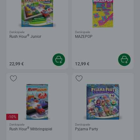
Denkspiele
Denkspiele
®
Rush Hour
Junior
MAZEPOP
22,99 €
12,99 €
-10%
Denkspiele
Denkspiele
®
Rush Hour
Mitbringspiel
Pyjama Party