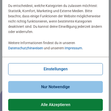
Du entscheidest, welche Kategorien du zulassen möchtest:
Statistik, Komfort, Marketing und Externe Medien. Bitte
beachte, dass einige Funktionen der Website möglicherweise
Mystery und Escape
nicht richtig funktionieren, wenn bestimmte Kategorien
Cold Case: Eine todsichere
Geschichte
deaktiviert sind. Du kannst deine Einwilligung jederzeit ändern
oder widerrufen.
11,99 €
Weitere Informationen findest du in unseren
Datenschutzhinweisen
und unserem
Impressum
.
1
Einstellungen
Nur Notwendige
Alle Akzeptieren