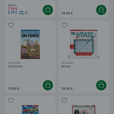
7,99 €
7,19 €
6,79 €
Club
19,99 €
Price
Denkspiele
Denkspiele
Cat Crimes
Amaze
19,99 €
18,99 €