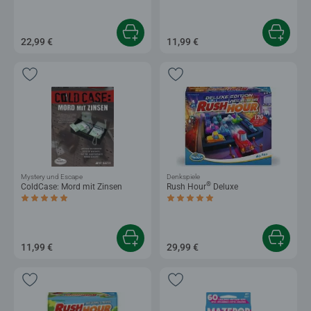
22,99 €
11,99 €
Mystery und Escape
Denkspiele
®
ColdCase: Mord mit Zinsen
Rush Hour
Deluxe
Durchschnittliche Bewertung 5,0 von 5 Sternen.
Durchschnittliche Bewertung 5,0 von 5 
11,99 €
29,99 €