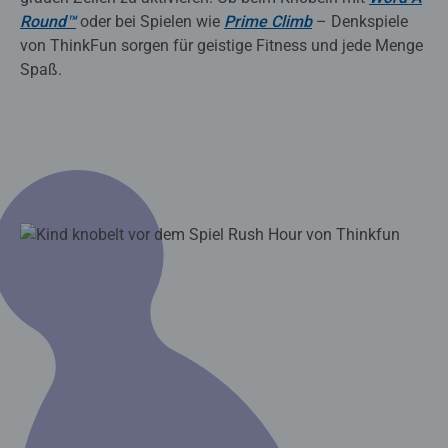
Round™
oder bei Spielen wie
Prime Climb
– Denkspiele
von ThinkFun sorgen für geistige Fitness und jede Menge
Spaß.