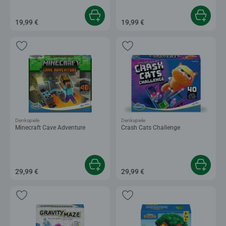
19,99 €
19,99 €
Denkspiele
Denkspiele
Minecraft Cave Adventure
Crash Cats Challenge
29,99 €
29,99 €