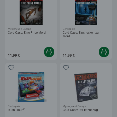
Mystery und Escape
Denkspiele
Cold Case: Eine Prise Mord
Cold Case: Einchecken zum
Mord
11,99 €
11,99 €
Denkspiele
Mystery und Escape
®
Rush Hour
Cold Case: Der letzte Zug