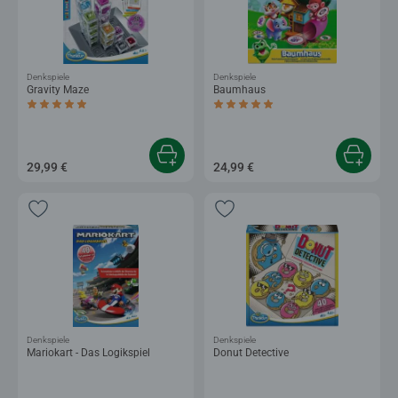
Denkspiele
Denkspiele
Gravity Maze
Baumhaus
Durchschnittliche Bewertung 5,0 von 5 Sternen.
Durchschnittliche Bewertung 5,0 von 5 
29,99 €
24,99 €
Denkspiele
Denkspiele
Mariokart - Das Logikspiel
Donut Detective