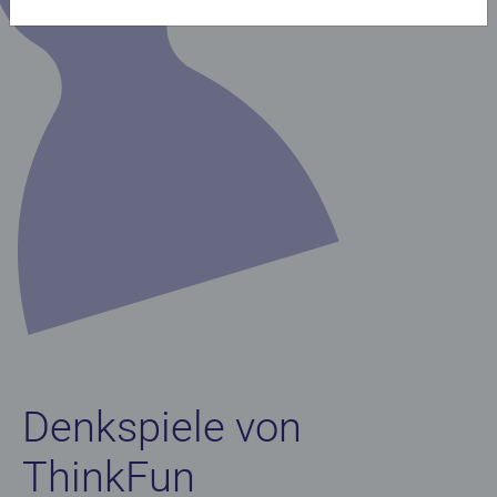
Denkspiele von
ThinkFun