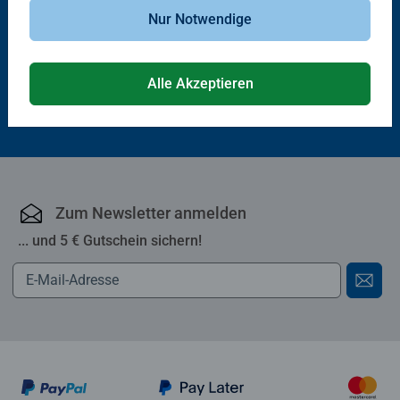
Nur Notwendige
Gesellschaftsspiele & Brettspiele
®
Classic memory
Durchschnittliche Bewertung 5,0 von 5 Sternen.
Alle Akzeptieren
17,99 €
Zum Newsletter anmelden
... und 5 € Gutschein sichern!