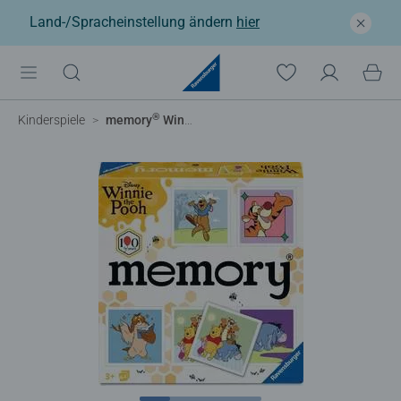
Land-/Spracheinstellung ändern
hier
®
Kinderspiele
memory
Winnie Puuh