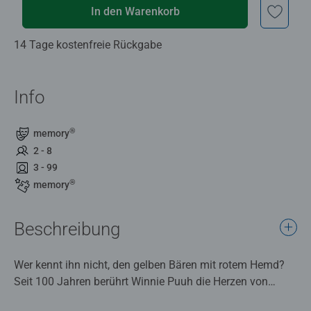
In den Warenkorb
14 Tage kostenfreie Rückgabe
Info
®
memory
2 - 8
3 - 99
®
memory
Beschreibung
Wer kennt ihn nicht, den gelben Bären mit rotem Hemd?
Seit 100 Jahren berührt Winnie Puuh die Herzen von
Kindern und Eltern gleichermaßen. Mit den 64 liebevoll