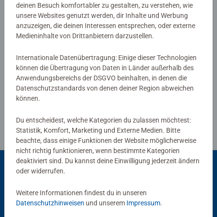
deinen Besuch komfortabler zu gestalten, zu verstehen, wie
0/0
unsere Websites genutzt werden, dir Inhalte und Werbung
anzuzeigen, die deinen Interessen entsprechen, oder externe
Medieninhalte von Drittanbietern darzustellen.
Verfasse eine Bewertung
Internationale Datenübertragung: Einige dieser Technologien
können die Übertragung von Daten in Länder außerhalb des
Anwendungsbereichs der DSGVO beinhalten, in denen die
Richtlinien für Bewertungen
Datenschutzstandards von denen deiner Region abweichen
können.
Du entscheidest, welche Kategorien du zulassen möchtest:
Statistik, Komfort, Marketing und Externe Medien. Bitte
beachte, dass einige Funktionen der Website möglicherweise
nicht richtig funktionieren, wenn bestimmte Kategorien
deaktiviert sind. Du kannst deine Einwilligung jederzeit ändern
oder widerrufen.
Beliebte Auswahl
Weitere Informationen findest du in unseren
Datenschutzhinweisen
und unserem
Impressum
.
Andere Kunden mögen auch