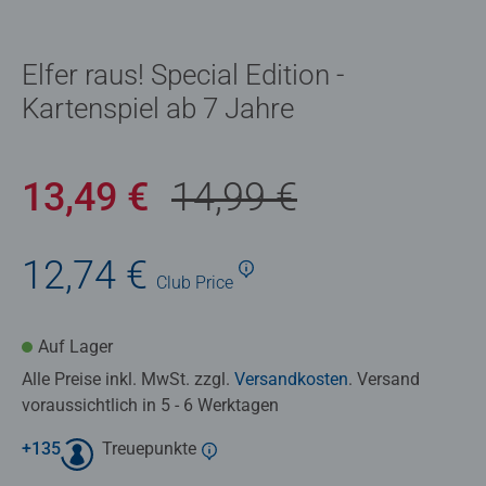
Elfer raus! Special Edition -
Kartenspiel ab 7 Jahre
13,49 €
14,99 €
12,74 €
Club
Price
Auf Lager
Alle Preise inkl. MwSt. zzgl.
Versandkosten
. Versand
voraussichtlich in 5 - 6 Werktagen
+
135
Treuepunkte