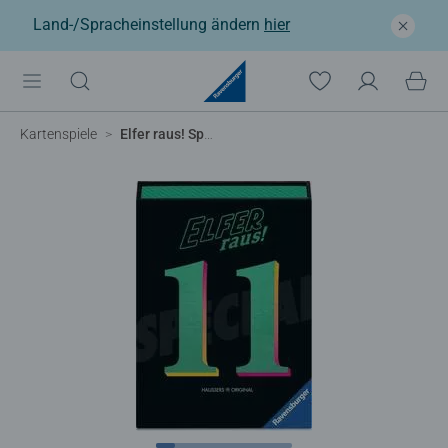
Land-/Spracheinstellung ändern
hier
Kartenspiele
Elfer raus! Special Edition