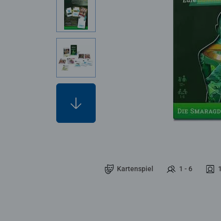
Kartenspiel
1 - 6