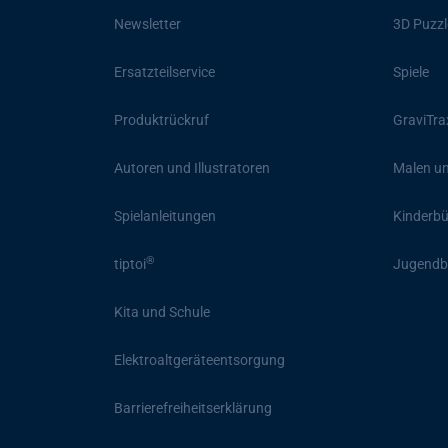
Newsletter
3D Puzzl
Ersatzteilservice
Spiele
Produktrückruf
GraviTra
Autoren und Illustratoren
Malen un
Spielanleitungen
Kinderb
®
tiptoi
Jugendb
Kita und Schule
Elektroaltgeräteentsorgung
Barrierefreiheitserklärung