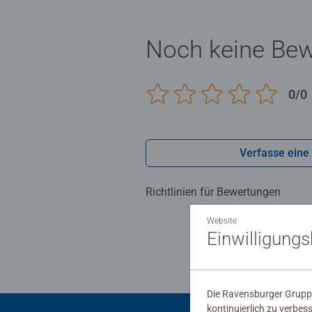
Noch keine Be
0/0
Verfasse eine
Richtlinien für Bewertungen
Website
Einwilligung
Die Ravensburger Gruppe
kontinuierlich zu verbes