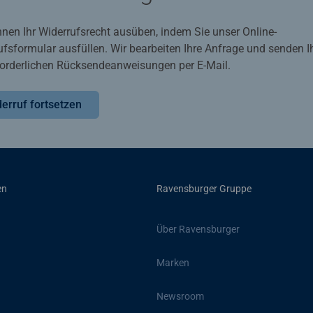
nnen Ihr Widerrufsrecht ausüben, indem Sie unser Online-
ufsformular ausfüllen. Wir bearbeiten Ihre Anfrage und senden 
rforderlichen Rücksendeanweisungen per E-Mail.
erruf fortsetzen
en
Ravensburger Gruppe
Über Ravensburger
Marken
Newsroom