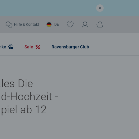
Hilfe & Kontakt
| DE
nke
Sale
Ravensburger Club
les Die
d-Hochzeit -
piel ab 12