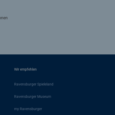
Ihnen
Wir empfehlen
Ravensburger Spieleland
Ravensburger Museum
my Ravensburger