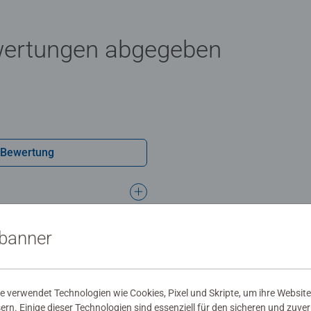
wertungen abgegeben
 Bewertung
sbanner
 verwendet Technologien wie Cookies, Pixel und Skripte, um ihre Website
sern. Einige dieser Technologien sind essenziell für den sicheren und zuve