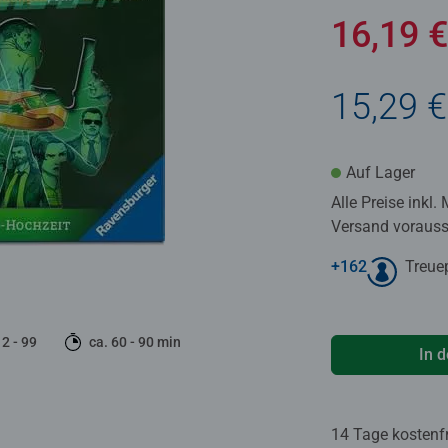
16,19 
15,29 €
Auf Lager
Alle Preise inkl.
Versand voraussi
+
162
Treue
12 - 99
ca. 60 - 90 min
In 
14 Tage kostenf