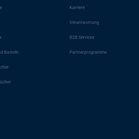
e
Karriere
Verantwortung
x
B2B Services
d Basteln
Partnerprogramme
ücher
ücher