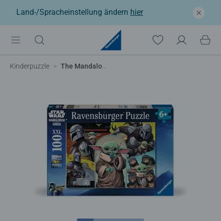
Land-/Spracheinstellung ändern
hier
Kinderpuzzle
The Mandalorian & Grogu