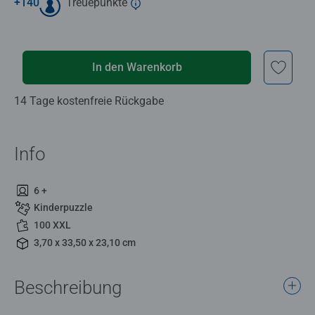
+
140
Treuepunkte
In den Warenkorb
14 Tage kostenfreie Rückgabe
Info
6 +
Kinderpuzzle
100 XXL
3,70 x 33,50 x 23,10 cm
Beschreibung