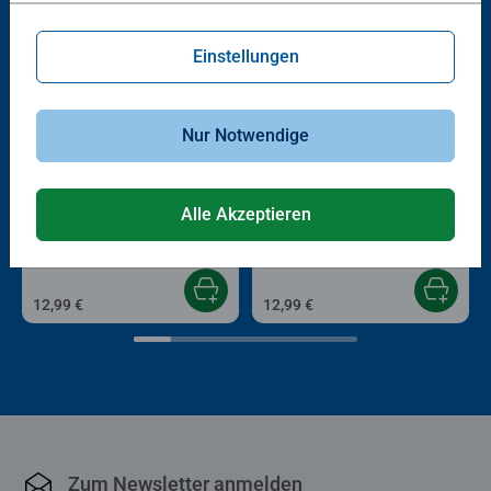
Einstellungen
Nur Notwendige
Kinderpuzzle
Kinderpuzzle
Erinnerungen schaffen
Paw Patrol 3 Dino Movie
Alle Akzeptieren
12,99 €
12,99 €
Zum Newsletter anmelden