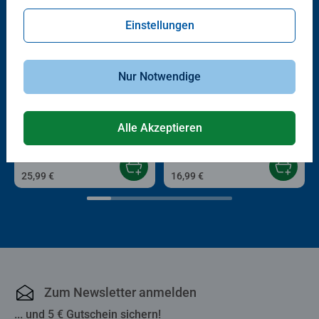
Einstellungen
Nur Notwendige
3D Puzzle Ball
Puzzle für Erwachsene
Puzzle-Ball Pokémon Pikachu
Gemütlicher Gartenschuppen
mit Ohren
Alle Akzeptieren
25,99 €
16,99 €
Zum Newsletter anmelden
... und 5 € Gutschein sichern!