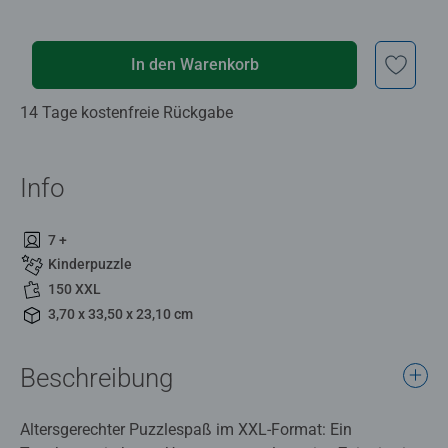
In den Warenkorb
14 Tage kostenfreie Rückgabe
Info
7 +
Kinderpuzzle
150 XXL
3,70 x 33,50 x 23,10 cm
Beschreibung
Altersgerechter Puzzlespaß im XXL-Format: Ein