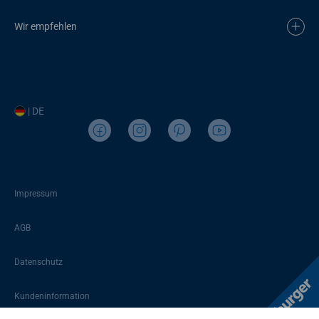
Wir empfehlen
| DE
Impressum
AGB
Datenschutz
Kundeninformation