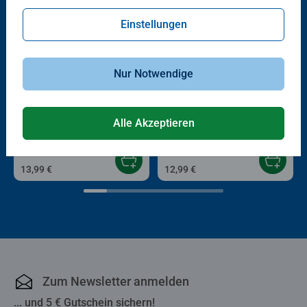
Einstellungen
Nur Notwendige
Kinderpuzzle
Kinderpuzzle
Trubel in Chaoshausen
Süßigkeiten Küste
Alle Akzeptieren
13,99 €
12,99 €
Zum Newsletter anmelden
... und 5 € Gutschein sichern!