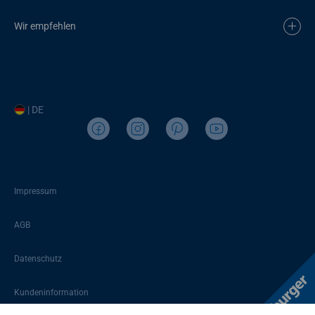
Wir empfehlen
| DE
Impressum
AGB
Datenschutz
Kundeninformation