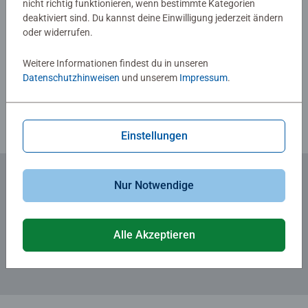
nicht richtig funktionieren, wenn bestimmte Kategorien
deaktiviert sind. Du kannst deine Einwilligung jederzeit ändern
oder widerrufen.
Verfasse eine Bewertung
Weitere Informationen findest du in unseren
Datenschutzhinweisen
und unserem
Impressum
.
Richtlinien für Bewertungen
Einstellungen
Nur Notwendige
Zum Newsletter anmelden
... und 5 € Gutschein sichern!
Alle Akzeptieren