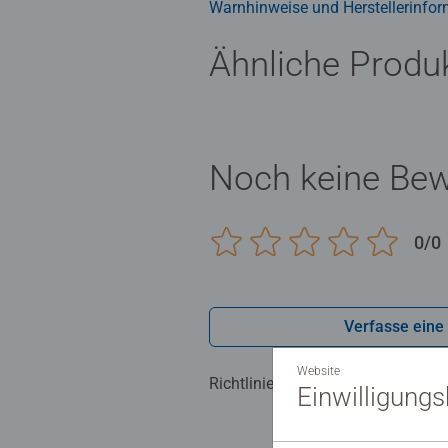
Warnhinweise und Herstellerinfor
Ähnliche Produ
Noch keine Be
0/0
Verfasse eine
Website
Richtlinien für Bewertungen
Einwilligung