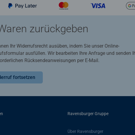
Waren zurückgeben
nnen Ihr Widerrufsrecht ausüben, indem Sie unser Online-
ufsformular ausfüllen. Wir bearbeiten Ihre Anfrage und senden 
rforderlichen Rücksendeanweisungen per E-Mail.
erruf fortsetzen
en
Ravensburger Gruppe
Über Ravensburger