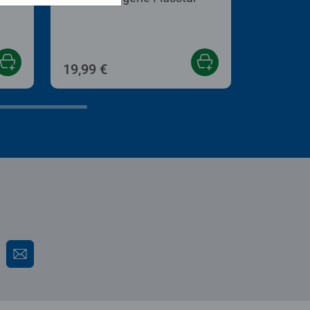
19,99 €
13,99 €