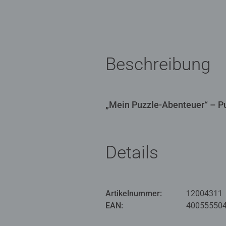
Beschreibung
„Mein Puzzle-Abenteuer“ – Pu
Details
Artikelnummer:
12004311
EAN:
40055550