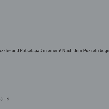
zzle- und Rätselspaß in einem! Nach dem Puzzeln begi
43119