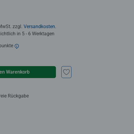
 MwSt. zzgl.
Versandkosten
.
chtlich in 5 - 6 Werktagen
punkte
den Warenkorb
reie Rückgabe