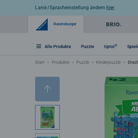
Land-/Spracheinstellung ändern
hier
Ravensburger
®
Alle Produkte
Puzzle
tiptoi
Spiel
Start
Produkte
Puzzle
Kinderpuzzle
Drac