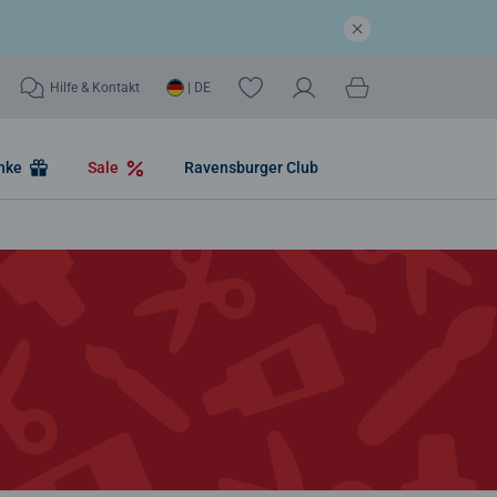
Hilfe & Kontakt
| DE
nke
Sale
Ravensburger Club