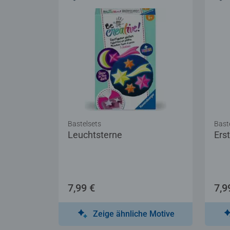
Bastelsets
Bast
Leuchtsterne
Ers
7,99 €
7,9
Zeige ähnliche Motive