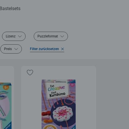
Bastelsets
Lizenz
Puzzleformat
Preis
Filter zurücksetzen