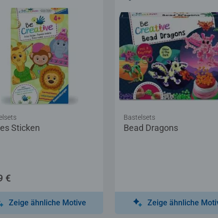
elsets
Bastelsets
tes Sticken
Bead Dragons
9 €
Zeige ähnliche Motive
Zeige ähnliche Moti