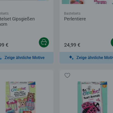
elsets
Bastelsets
telset Gipsgießen
Perlentiere
horn
99 €
24,99 €
Zeige ähnliche Motive
Zeige ähnliche Moti