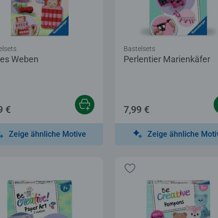
elsets
Bastelsets
tes Weben
Perlentier Marienkäfer
9 €
7,99 €
Zeige ähnliche Motive
Zeige ähnliche Moti