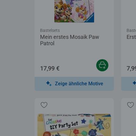
Bastelsets
Bast
Mein erstes Mosaik Paw
Ers
Patrol
17,99 €
7,9
Zeige ähnliche Motive