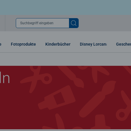
Suchbegriff eingeben
e
Fotoprodukte
Kinderbücher
Disney Lorcana
Gesche
ln