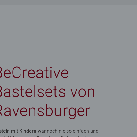
BeCreative
Bastelsets von
Ravensburger
steln mit Kindern
war noch nie so einfach und