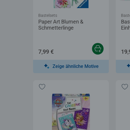
Bastelsets
Bast
Paper Art Blumen &
Bas
Schmetterlinge
Ein
7,99 €
19,
Zeige ähnliche Motive