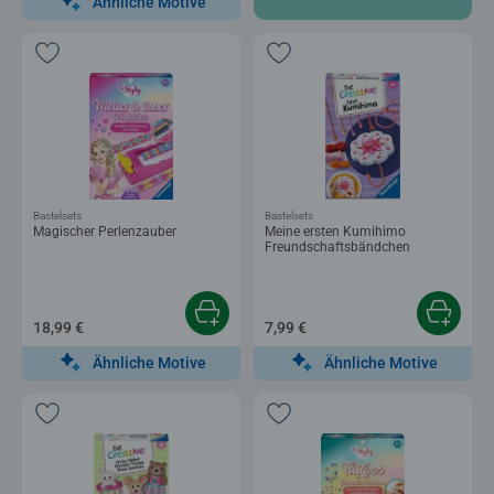
Ähnliche Motive
Bastelsets
Bastelsets
Magischer Perlenzauber
Meine ersten Kumihimo
Freundschaftsbändchen
18,99 €
7,99 €
Ähnliche Motive
Ähnliche Motive