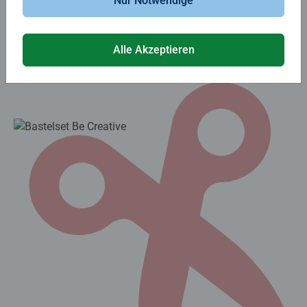
Nur Notwendige
beeindruckenden Perlentieren verarbeiten.
Alle Akzeptieren