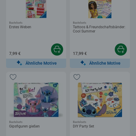
Bastelsets
Bastelsets
Erstes Weben
Tattoos & Freundschaftsbänder:
Cool Summer
7,99 €
17,99 €
Ähnliche Motive
Ähnliche Motive
Bastelsets
Bastelsets
Gipsfiguren gießen
DIY Party Set