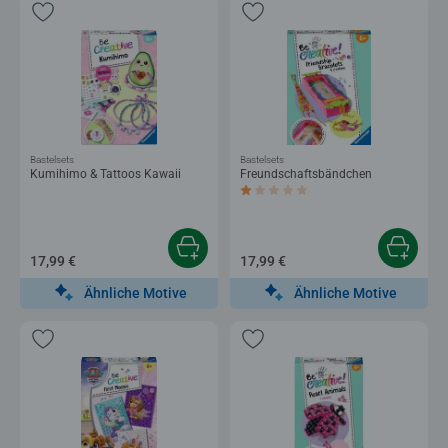
Bastelsets
Bastelsets
Kumihimo & Tattoos Kawaii
Freundschaftsbändchen
Durchschnittliche Bewertung 1,0 von 5 
17,99 €
17,99 €
Ähnliche Motive
Ähnliche Motive