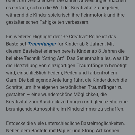
oder zum Verschenken! Die klaren Anweisungen machen
es einfach, sich in die Welt der Kreativität zu begeben,
während die Kinder spielerisch ihre Feinmotorik und ihre
gestalterischen Fähigkeiten verbessern.
Ein weiteres Highlight der "Be Creative"-Reihe ist das
Bastelset
Traumfänger
für Kinder ab 8 Jahren. Mit
diesem Bastelset erlernen bereits Kinder ab 8 Jahren die
beliebte Technik "String Art". Das Set enthält alles, was für
die Herstellung von einzigartigen
Traumfängern
benötigt
wird, einschließlich Federn, Perlen und farbenfrohem
Garn. Die beiliegende Anleitung führt die Kinder durch die
Schritte, um ihre eigenen persönlichen
Traumfänger
zu
gestalten – eine wunderschöne Möglichkeit, die
Kreativität zum Ausdruck zu bringen und gleichzeitig eine
beruhigende Atmosphäre im Kinderzimmer zu schaffen.
Entdecke die viele unterschiedliche Bastelmöglichkeiten.
Neben dem
Basteln mit Papier und String Art
können