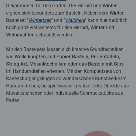
Dekorationen für den Garten. Der
Herbst
und
Winter
eignen sich besonders zum Basteln. Neben dem
Winter
Bastelset "
Wintert
zeit
" und "
W
aldtiere
" kann hier natürlich
noch ganz viel weiteres für den
Herbst, Winter
und
Weihnachten
gebastelt werden.
Mit den Bastelsets lassen sich kreative Grundtechniken
wie
Wolle knüpfen, mit Papier Basteln, Perlenfädeln,
String Art, Mosaiktechniken oder das Basteln mit Gips
im Handumdrehen erlernen. Mit den Komplettsets von
Ravensburger gelingen so wunderschöne Kunstwerke im
Handumdrehen, beispielsweise kreative Deko-Objekte aus
Mosaiksteinchen oder individuelle Schmuckstücke aus
Perlen.