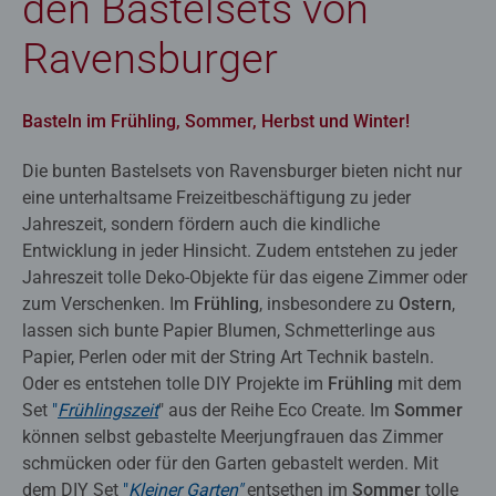
den Bastelsets von
Ravensburger
Basteln im Frühling, Sommer, Herbst und Winter!
Die bunten Bastelsets von Ravensburger bieten nicht nur
eine unterhaltsame Freizeitbeschäftigung zu jeder
Jahreszeit, sondern fördern auch die kindliche
Entwicklung in jeder Hinsicht. Zudem entstehen zu jeder
Jahreszeit tolle Deko-Objekte für das eigene Zimmer oder
zum Verschenken. Im
Frühling
, insbesondere zu
Ostern
,
lassen sich bunte Papier Blumen, Schmetterlinge aus
Papier, Perlen oder mit der String Art Technik basteln.
Oder es entstehen tolle DIY Projekte im
Frühling
mit dem
Set
"
Frühlingszeit
" aus der Reihe Eco Create. Im
Sommer
können selbst gebastelte Meerjungfrauen das Zimmer
schmücken oder für den Garten gebastelt werden. Mit
dem DIY Set
"
Kleiner Garten"
entsethen im
Sommer
tolle