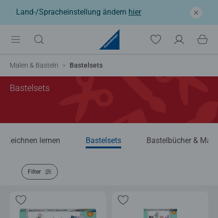
Land-/Spracheinstellung ändern
hier
Malen & Basteln
Bastelsets
Bastelsets
Zeichnen lernen
Bastelsets
Bastelbücher & Malb
Filter