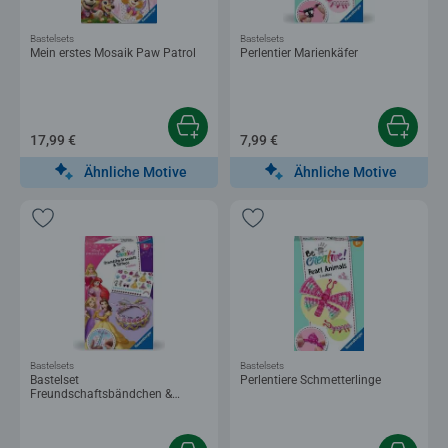
Bastelsets
Bastelsets
Mein erstes Mosaik Paw Patrol
Perlentier Marienkäfer
17,99 €
7,99 €
Ähnliche Motive
Ähnliche Motive
Bastelsets
Bastelsets
Bastelset
Perlentiere Schmetterlinge
Freundschaftsbändchen &
Tattoos