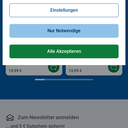
Einstellungen
Nur Notwendige
Malen nach Zahlen Kinder
Malen nach Zahlen Kinder
Spielende Hunde
Maine-Coon-Kätzchen
Alle Akzeptieren
13,99 €
13,99 €
Zum Newsletter anmelden
... und 5 € Gutschein sichern!