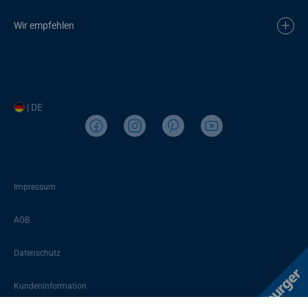
Wir empfehlen
| DE
Impressum
AGB
Datenschutz
Kundeninformation