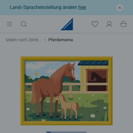
Land-/Spracheinstellung ändern
hier
Malen nach Zahlen Kinder
Pferdemama und Fohlen