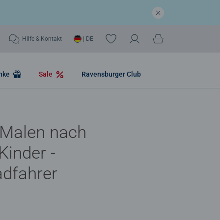
Hilfe & Kontakt
| DE
nke
Sale
Ravensburger Club
 Malen nach
Kinder -
dfahrer