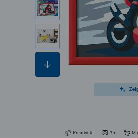
Zei
Kreativität
7 +
Ma