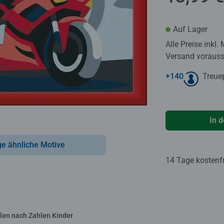
Auf Lager
Alle Preise inkl.
Versand voraussi
+
140
Treue
In 
ge ähnliche Motive
14 Tage kostenf
len nach Zahlen Kinder