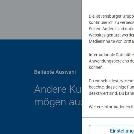
Die Ravensburger Gruppe
kontinuierlich zu verbes
Seiten. Andere sind opti
Websites genutzt werden
Medieninhalte von Dritta
Internationale Datenübe
Anwendungsbereichs der
können.
Beliebte Auswahl
Du entscheidest, welche 
Andere Kunden
beachte, dass einige Fu
deaktiviert sind. Du kan
mögen auch
Weitere Informationen f
Einstellun