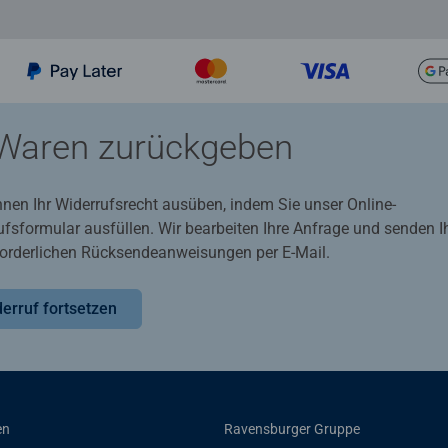
Waren zurückgeben
nnen Ihr Widerrufsrecht ausüben, indem Sie unser Online-
ufsformular ausfüllen. Wir bearbeiten Ihre Anfrage und senden 
rforderlichen Rücksendeanweisungen per E-Mail.
erruf fortsetzen
en
Ravensburger Gruppe