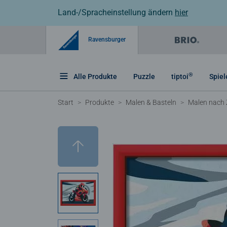
Land-/Spracheinstellung ändern
hier
Ravensburger
®
Alle Produkte
Puzzle
tiptoi
Spiel
Start
Produkte
Malen & Basteln
Malen nach 