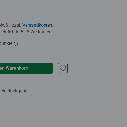
 MwSt. zzgl.
Versandkosten
.
chtlich in 5 - 6 Werktagen
punkte
den Warenkorb
reie Rückgabe