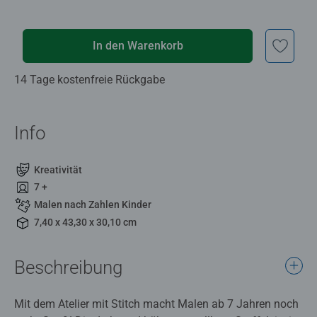
In den Warenkorb
14 Tage kostenfreie Rückgabe
Info
Kreativität
7 +
Malen nach Zahlen Kinder
7,40 x 43,30 x 30,10 cm
Beschreibung
Mit dem Atelier mit Stitch macht Malen ab 7 Jahren noch