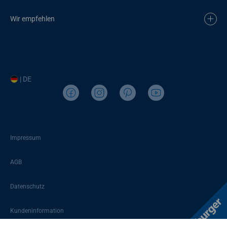
Wir empfehlen
| DE
Impressum
AGB
Datenschutz
Kundeninformation