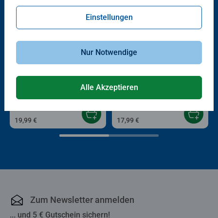
Einstellungen
Nur Notwendige
Bastelsets
Malen nach Zahlen Kinder
Paper Art Quilling Stitch
Farbenfrohes Chamäleon
Alle Akzeptieren
19,99 €
17,99 €
Zum Newsletter anmelden
... und 5 € Gutschein sichern!