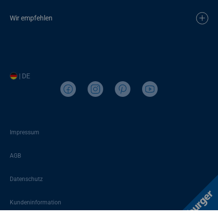
Wir empfehlen
| DE
Impressum
AGB
Datenschutz
Kundeninformation