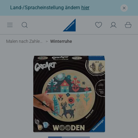
Land-/Spracheinstellung ändern
hier
Malen nach Zahlen Erwachsene
Winterruhe