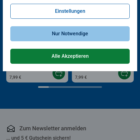
Einstellungen
Nur Notwendige
Puzzle für Erwachsene
Puzzle für Erwachsene
Irgendwo in der Ferne
Kawaii-Kätzchen in Bento-Box
Alle Akzeptieren
7,99 €
7,99 €
Zum Newsletter anmelden
... und 5 € Gutschein sichern!