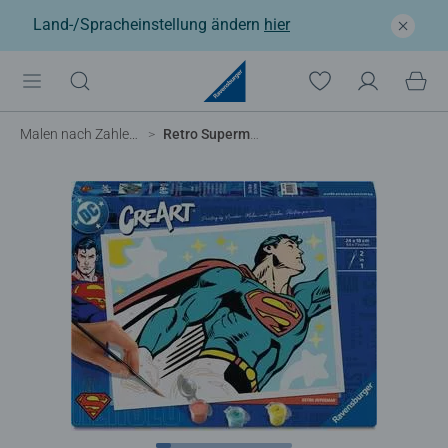
Land-/Spracheinstellung ändern
hier
Malen nach Zahlen Erwachsene
Retro Superman