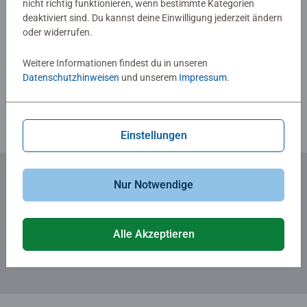
nicht richtig funktionieren, wenn bestimmte Kategorien
deaktiviert sind. Du kannst deine Einwilligung jederzeit ändern
oder widerrufen.
Verfasse eine Bewertung
Weitere Informationen findest du in unseren
Datenschutzhinweisen
und unserem
Impressum
.
Richtlinien für Bewertungen
Einstellungen
Nur Notwendige
Zum Newsletter anmelden
... und 5 € Gutschein sichern!
Alle Akzeptieren