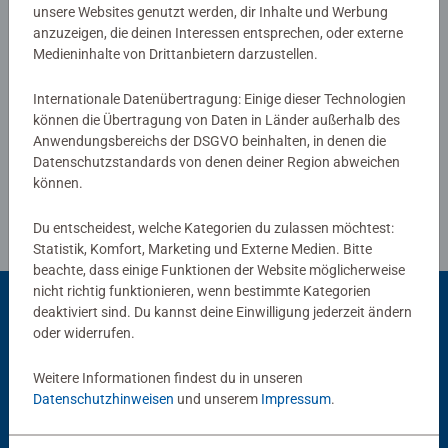
unsere Websites genutzt werden, dir Inhalte und Werbung
anzuzeigen, die deinen Interessen entsprechen, oder externe
Medieninhalte von Drittanbietern darzustellen.
Verfasse eine Bewertung
Internationale Datenübertragung: Einige dieser Technologien
können die Übertragung von Daten in Länder außerhalb des
Richtlinien für Bewertungen
Anwendungsbereichs der DSGVO beinhalten, in denen die
Datenschutzstandards von denen deiner Region abweichen
können.
Du entscheidest, welche Kategorien du zulassen möchtest:
Statistik, Komfort, Marketing und Externe Medien. Bitte
beachte, dass einige Funktionen der Website möglicherweise
nicht richtig funktionieren, wenn bestimmte Kategorien
deaktiviert sind. Du kannst deine Einwilligung jederzeit ändern
oder widerrufen.
Beliebte Auswahl
Weitere Informationen findest du in unseren
Andere Kunden mögen auch
Datenschutzhinweisen
und unserem
Impressum
.