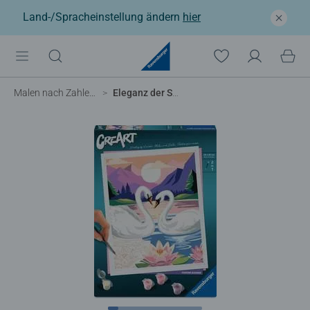
Land-/Spracheinstellung ändern
hier
Malen nach Zahlen Erwachsene
Eleganz der Schwäne