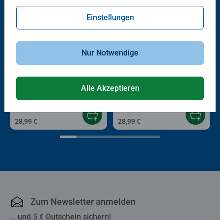
Einstellungen
Nur Notwendige
Malen nach Zahlen Erwachsene
Malen nach Zahlen Erwachsene
Feuerdrache Flora
Griechische Insel
Alle Akzeptieren
28,99 €
28,99 €
Zum Newsletter anmelden
... und 5 € Gutschein sichern!