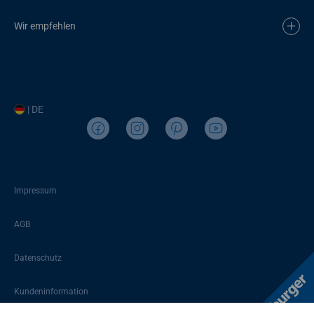
Wir empfehlen
| DE
Impressum
AGB
Datenschutz
Kundeninformation