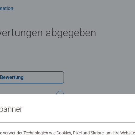
mation
wertungen abgegeben
 Bewertung
sbanner
 verwendet Technologien wie Cookies, Pixel und Skripte, um ihre Website