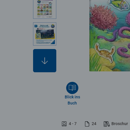
Blick ins
Buch
4 - 7
24
Broschur