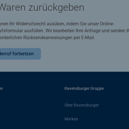
Waren zurückgeben
nnen Ihr Widerrufsrecht ausüben, indem Sie unser Online-
ufsformular ausfüllen. Wir bearbeiten Ihre Anfrage und senden 
rforderlichen Rücksendeanweisungen per E-Mail.
erruf fortsetzen
en
Ravensburger Gruppe
Über Ravensburger
Marken