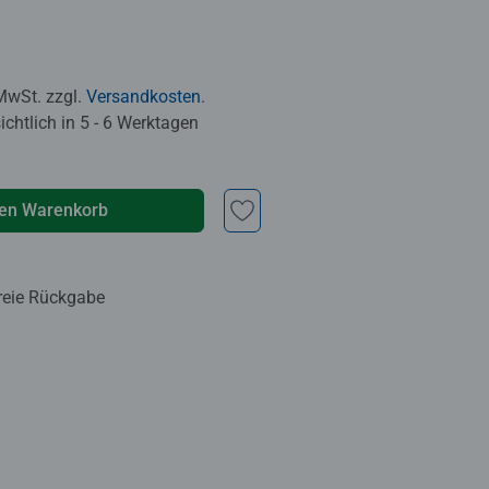
 MwSt. zzgl.
Versandkosten
.
chtlich in 5 - 6 Werktagen
den Warenkorb
reie Rückgabe