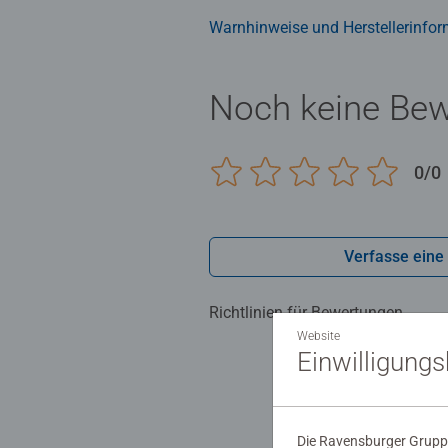
Warnhinweise und Herstellerinfor
Noch keine Be
0/0
Verfasse eine
Richtlinien für Bewertungen
Website
Einwilligung
Die Ravensburger Gruppe