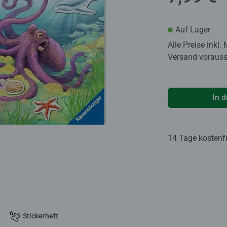
Auf Lager
Alle Preise inkl.
Versand voraussi
In 
14 Tage kostenf
Stickerheft