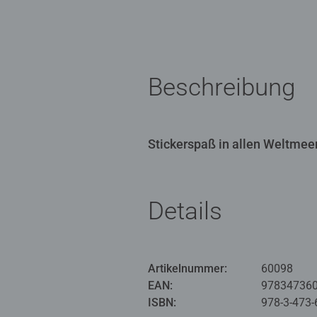
Beschreibung
Stickerspaß in allen Weltmee
Details
Artikelnummer:
60098
EAN:
97834736
ISBN:
978-3-473-