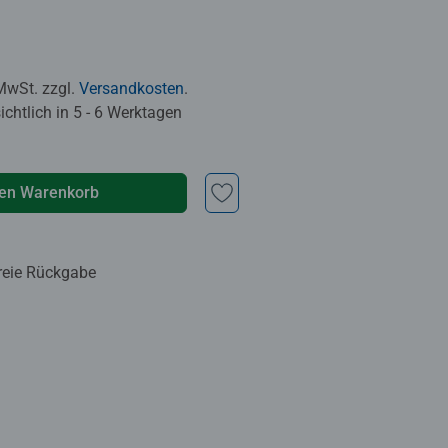
 MwSt. zzgl.
Versandkosten
.
chtlich in 5 - 6 Werktagen
den Warenkorb
reie Rückgabe