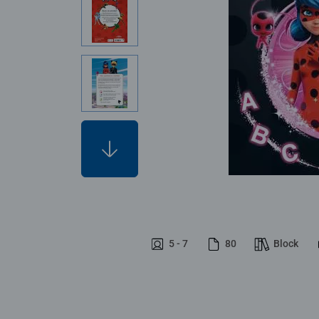
5 - 7
80
Block