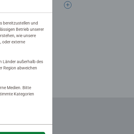
s bereitzustellen und
rlässigen Betrieb unserer
erstehen, wie unsere
, oder externe
in Länder außerhalb des
er Region abweichen
rne Medien. Bitte
estimmte Kategorien