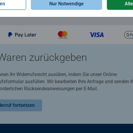
gen
Nur Notwendige
All
Waren zurückgeben
nnen Ihr Widerrufsrecht ausüben, indem Sie unser Online-
ufsformular ausfüllen. Wir bearbeiten Ihre Anfrage und senden 
rforderlichen Rücksendeanweisungen per E-Mail.
erruf fortsetzen