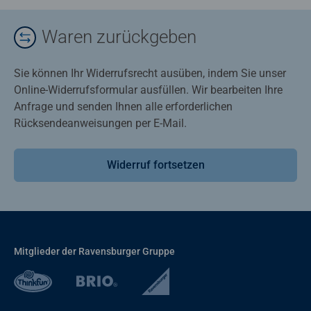
Waren zurückgeben
Sie können Ihr Widerrufsrecht ausüben, indem Sie unser
Online-Widerrufsformular ausfüllen. Wir bearbeiten Ihre
Anfrage und senden Ihnen alle erforderlichen
Rücksendeanweisungen per E-Mail.
Widerruf fortsetzen
Mitglieder der Ravensburger Gruppe