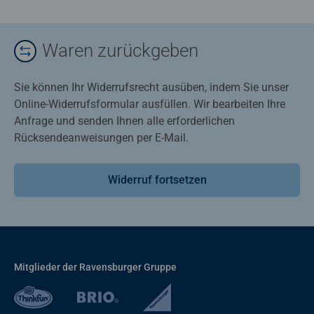
Waren zurückgeben
Sie können Ihr Widerrufsrecht ausüben, indem Sie unser
Online-Widerrufsformular ausfüllen. Wir bearbeiten Ihre
Anfrage und senden Ihnen alle erforderlichen
Rücksendeanweisungen per E-Mail.
Widerruf fortsetzen
Mitglieder der Ravensburger Gruppe