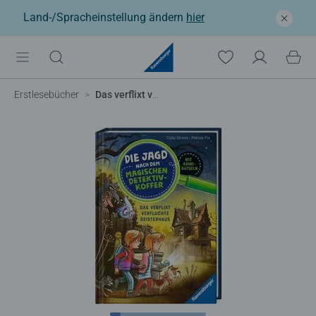
Land-/Spracheinstellung ändern
hier
Erstlesebücher
Das verflixt verfluchte Geisterhaus