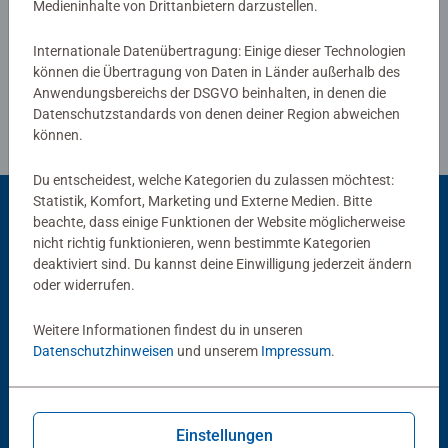
Medieninhalte von Drittanbietern darzustellen.
Richtlinien für Bewertungen
Internationale Datenübertragung: Einige dieser Technologien
können die Übertragung von Daten in Länder außerhalb des
Anwendungsbereichs der DSGVO beinhalten, in denen die
Datenschutzstandards von denen deiner Region abweichen
können.
Du entscheidest, welche Kategorien du zulassen möchtest:
Statistik, Komfort, Marketing und Externe Medien. Bitte
beachte, dass einige Funktionen der Website möglicherweise
nicht richtig funktionieren, wenn bestimmte Kategorien
Beliebte Auswahl
deaktiviert sind. Du kannst deine Einwilligung jederzeit ändern
Andere Kunden mögen auch
oder widerrufen.
Weitere Informationen findest du in unseren
Datenschutzhinweisen
und unserem
Impressum
.
Einstellungen