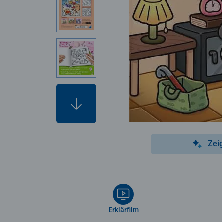
Zei
Erklärfilm