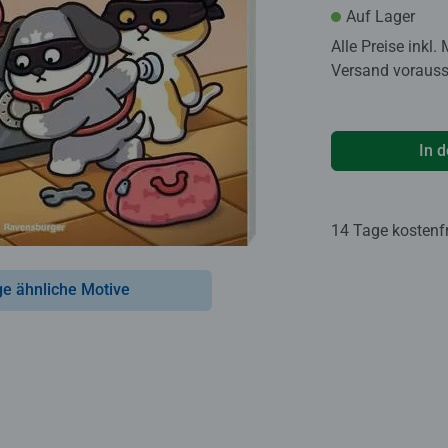
Auf Lager
Alle Preise inkl.
Versand voraussi
In 
14 Tage kostenf
ge ähnliche Motive