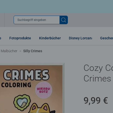
Suchbegriff eingeben
e
Fotoprodukte
Kinderbücher
Disney Lorcana
Gesche
& Malbücher
Silly Crimes
Cozy Col
Crimes
9,99 €