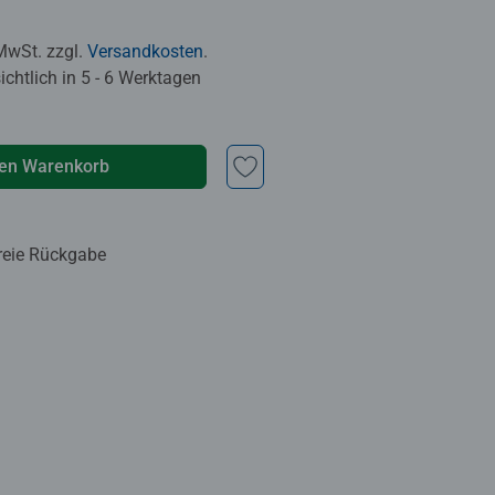
 MwSt. zzgl.
Versandkosten
.
chtlich in 5 - 6 Werktagen
den Warenkorb
reie Rückgabe