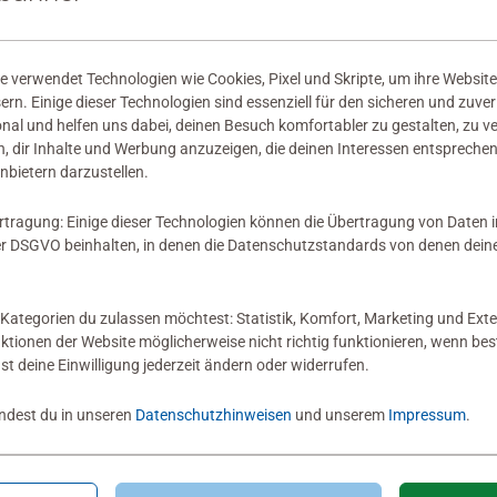
 verwendet Technologien wie Cookies, Pixel und Skripte, um ihre Website
sern. Einige dieser Technologien sind essenziell für den sicheren und zuve
onal und helfen uns dabei, deinen Besuch komfortabler zu gestalten, zu v
, dir Inhalte und Werbung anzuzeigen, die deinen Interessen entsprechen
nbietern darzustellen.
rtragung: Einige dieser Technologien können die Übertragung von Daten 
 DSGVO beinhalten, in denen die Datenschutzstandards von denen dein
Kategorien du zulassen möchtest: Statistik, Komfort, Marketing und Exte
nktionen der Website möglicherweise nicht richtig funktionieren, wenn b
nst deine Einwilligung jederzeit ändern oder widerrufen.
indest du in unseren
Datenschutzhinweisen
und unserem
Impressum
.