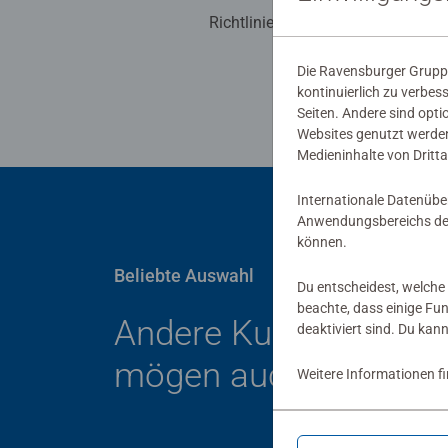
Richtlinien für Bewertungen
Die Ravensburger Gruppe
kontinuierlich zu verbes
Seiten. Andere sind opti
Websites genutzt werden
Medieninhalte von Dritta
Internationale Datenübe
Anwendungsbereichs der
können.
Beliebte Auswahl
Du entscheidest, welche 
beachte, dass einige Fu
Andere Kunden
deaktiviert sind. Du kan
mögen auch
Weitere Informationen f