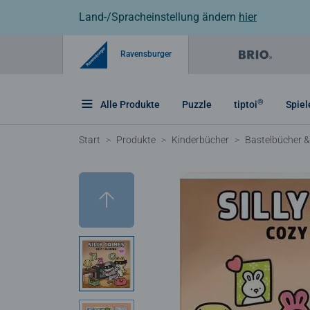
Land-/Spracheinstellung ändern
hier
Ravensburger
®
Alle Produkte
Puzzle
tiptoi
Spiel
Start
Produkte
Kinderbücher
Bastelbücher 