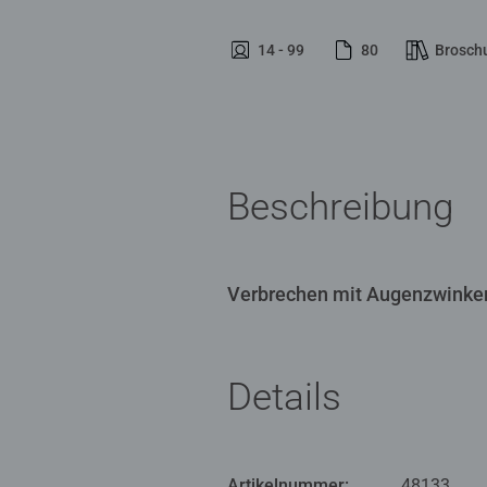
14 - 99
80
Brosch
Beschreibung
Verbrechen mit Augenzwinkern
Details
Artikelnummer:
48133